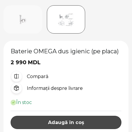
Baterie OMEGA dus igienic (pe placa)
2 990 MDL
Compară
Informații despre livrare
În stoc
Adaugă în coș