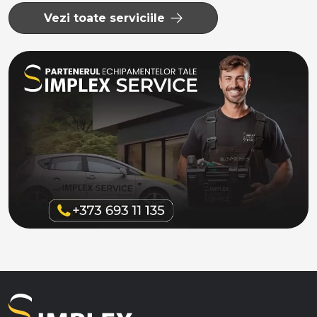
Vezi toate serviciile