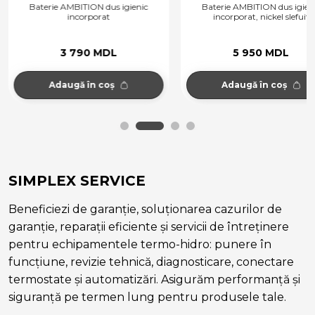
Baterie AMBITION dus igienic
Baterie AMBITION dus igien
incorporat
incorporat, nickel slefuit
3 790 MDL
5 950 MDL
Adaugă în coș
Adaugă în coș
SIMPLEX SERVICE
Beneficiezi de garanție, soluționarea cazurilor de
garanție, reparații eficiente și servicii de întreținere
pentru echipamentele termo-hidro: punere în
funcțiune, revizie tehnică, diagnosticare, conectare
termostate și automatizări. Asigurăm performanță și
siguranță pe termen lung pentru produsele tale.