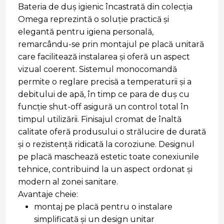
Bateria de duș igienic încastrată din colecția
Omega reprezintă o soluție practică și
elegantă pentru igiena personală,
remarcându-se prin montajul pe placă unitară
care facilitează instalarea și oferă un aspect
vizual coerent. Sistemul monocomandă
permite o reglare precisă a temperaturii și a
debitului de apă, în timp ce para de duș cu
funcție shut-off asigură un control total în
timpul utilizării. Finisajul cromat de înaltă
calitate oferă produsului o strălucire de durată
și o rezistență ridicată la coroziune. Designul
pe placă maschează estetic toate conexiunile
tehnice, contribuind la un aspect ordonat și
modern al zonei sanitare.
Avantaje cheie:
montaj pe placă pentru o instalare
simplificată și un design unitar