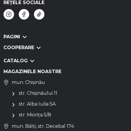
REȚELE SOCIALE
PAGINI
COOPERARE
CATALOG
MAGAZINELE NOASTRE
mun. Chișinău
str. Chișinăului 11
str. Alba Iulia 5A
str. Miorița 5/8
mun. Bălți, str. Decebal 174