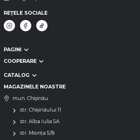
REȚELE SOCIALE
PAGINI
COOPERARE
CATALOG
MAGAZINELE NOASTRE
mun. Chișinău
str. Chișinăului 11
str. Alba Iulia 5A
str. Miorița 5/8