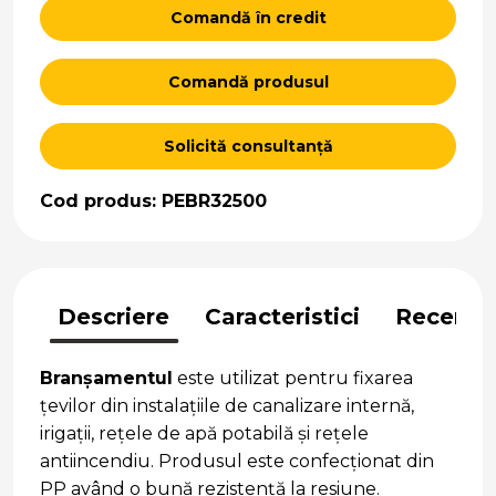
Comandă în credit
Comandă produsul
Solicită consultanță
Cod produs: PEBR32500
Descriere
Caracteristici
Recenzii
Branșamentul
este utilizat pentru fixarea
țevilor din instalațiile de canalizare internă,
irigații, rețele de apă potabilă și rețele
antiincendiu. Produsul este confecționat din
PP având o bună rezistență la resiune.