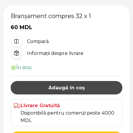
Branșament compres 32 x 1
60 MDL
Compară
Informații despre livrare
În stoc
Adaugă în coș
Livrare Gratuită
Disponibilă pentru comenzi peste 4000
MDL