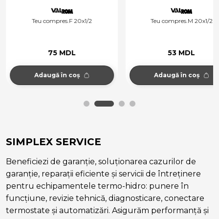
Teu compres.F 20x1/2
Teu compres.M 20x1/2
75 MDL
53 MDL
Adaugă în coș
Adaugă în coș
SIMPLEX SERVICE
Beneficiezi de garanție, soluționarea cazurilor de
garanție, reparații eficiente și servicii de întreținere
pentru echipamentele termo-hidro: punere în
funcțiune, revizie tehnică, diagnosticare, conectare
termostate și automatizări. Asigurăm performanță și