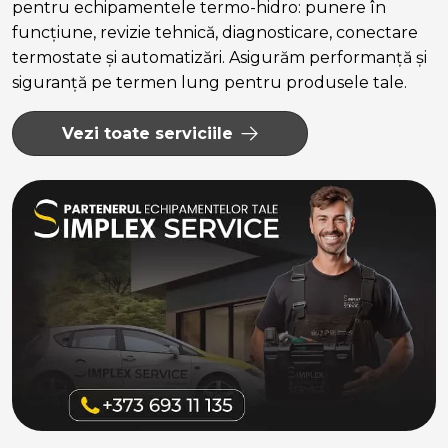
pentru echipamentele termo-hidro: punere în
funcțiune, revizie tehnică, diagnosticare, conectare
termostate și automatizări. Asigurăm performanță și
siguranță pe termen lung pentru produsele tale.
Vezi toate serviciile