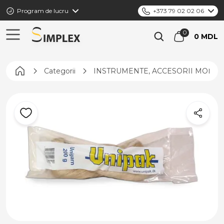
Program de lucru
+373 79 02 02 06
0 MDL
Pagina principală
Categorii
INSTRUMENTE, ACCESORII MONTAJ