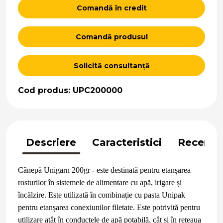
Comandă în credit
Comandă produsul
Solicită consultanță
Cod produs: UPC200000
Descriere
Caracteristici
Recenzii
Cânepă Unigarn 200gr - este destinată pentru etanșarea
rosturilor în sistemele de alimentare cu apă, irigare și
încălzire. Este utilizată în combinație cu pasta Unipak
pentru etanșarea conexiunilor filetate. Este potrivită pentru
utilizare atât în conductele de apă potabilă, cât și în rețeaua