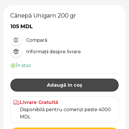
Cânepă Unigarn 200 gr
105 MDL
Compară
Informații despre livrare
În stoc
Adaugă în coș
Livrare Gratuită
Disponibilă pentru comenzi peste 4000
MDL