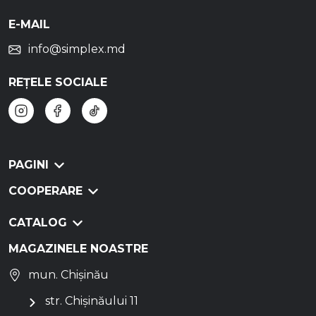
E-MAIL
info@simplex.md
REȚELE SOCIALE
PAGINI
COOPERARE
CATALOG
MAGAZINELE NOASTRE
mun. Chișinău
str. Chișinăului 11