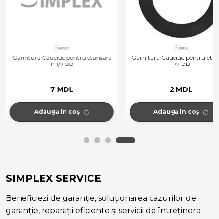
Garnitura Cauciuc pentru etansare
Garnitura Cauciuc pentru etan
1" 1/2 RR
1/2 RR
7 MDL
2 MDL
Adaugă în coș
Adaugă în coș
SIMPLEX SERVICE
Beneficiezi de garanție, soluționarea cazurilor de
garanție, reparații eficiente și servicii de întreținere