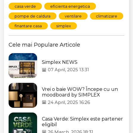
casa verde
eficienta energetica
pompe de caldura
ventilare
climatizare
finantare casa
simplex
Cele mai Populare Articole
Simplex NEWS
07 April, 2025 13:31
Vrei o baie WOW? Începe cu un
moodboard by SIMPLEX
24 April, 2025 16:26
Casa Verde: Simplex este partener
eligibil
26 March, 2026 18:31