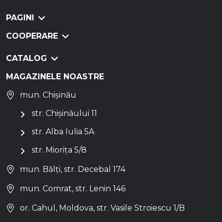
PAGINI
COOPERARE
CATALOG
MAGAZINELE NOASTRE
mun. Chișinău
str. Chișinăului 11
str. Alba Iulia 5A
str. Miorița 5/8
mun. Bălți, str. Decebal 174
mun. Comrat, str. Lenin 146
or. Cahul, Moldova, str. Vasile Stroiescu 1/B