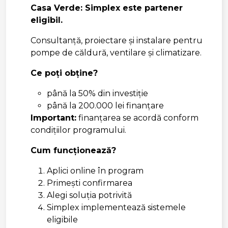
Casa Verde: Simplex este partener
eligibil.
Consultanță, proiectare și instalare pentru
pompe de căldură, ventilare și climatizare.
Ce poți obține?
până la 50% din investiție
până la 200.000 lei finanțare
Important:
finanțarea se acordă conform
condițiilor programului.
Cum funcționează?
Aplici online în program
Primești confirmarea
Alegi soluția potrivită
Simplex implementează sistemele
eligibile