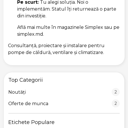
Pe scurt:
Tu alegi soluția. Noi o
implementăm. Statul îți returnează o parte
din investiție.
Află mai multe în magazinele Simplex sau pe
simplex.md.
Consultanță, proiectare și instalare pentru
pompe de căldură, ventilare și climatizare.
Top Categorii
Noutăți
Oferte de munca
Etichete Populare