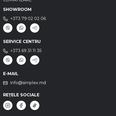
SHOWROOM
+373 79 02 02 06
SERVICE CENTRU
+373 69 31 11 35
E-MAIL
info@simplex.md
REȚELE SOCIALE