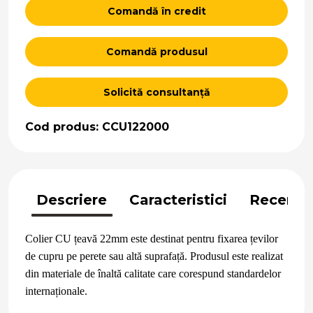
Comandă în credit
Comandă produsul
Solicită consultanță
Cod produs: CCU122000
Descriere
Caracteristici
Recenzii
Colier CU țeavă 22mm este destinat pentru fixarea țevilor
de cupru pe perete sau altă suprafață. Produsul este realizat
din materiale de înaltă calitate care corespund standardelor
internaționale.