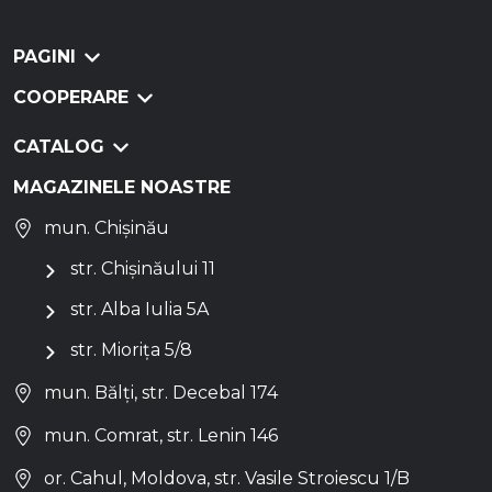
PAGINI
COOPERARE
CATALOG
MAGAZINELE NOASTRE
mun. Chișinău
str. Chișinăului 11
str. Alba Iulia 5A
str. Miorița 5/8
mun. Bălți, str. Decebal 174
mun. Comrat, str. Lenin 146
or. Cahul, Moldova, str. Vasile Stroiescu 1/B