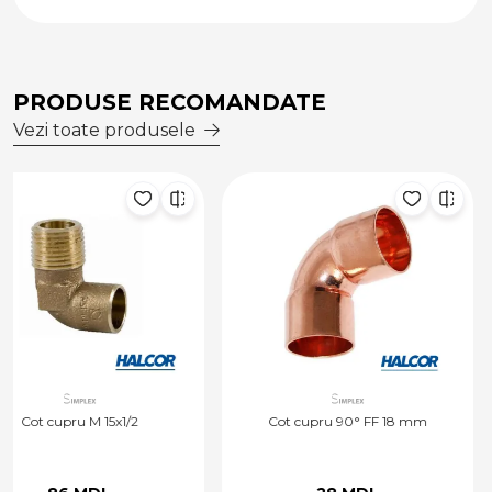
PRODUSE RECOMANDATE
Vezi toate produsele
Cot cupru 90° FF 18 mm
Cot cupru 90° MF 18 m