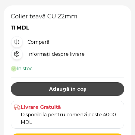
Colier țeavă CU 22mm
11 MDL
Compară
Informații despre livrare
În stoc
Adaugă în coș
Livrare Gratuită
Disponibilă pentru comenzi peste 4000
MDL