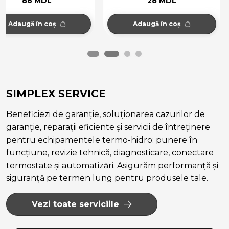
28 MDL
34 MDL
Adaugă în coș
Adaugă în coș
SIMPLEX SERVICE
Beneficiezi de garanție, soluționarea cazurilor de
garanție, reparații eficiente și servicii de întreținere
pentru echipamentele termo-hidro: punere în
funcțiune, revizie tehnică, diagnosticare, conectare
termostate și automatizări. Asigurăm performanță și
siguranță pe termen lung pentru produsele tale.
Vezi toate serviciile