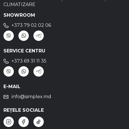
CLIMATIZARE
SHOWROOM
+373 79 02 02 06
SERVICE CENTRU
+373 69 31 11 35
E-MAIL
info@simplex.md
REȚELE SOCIALE