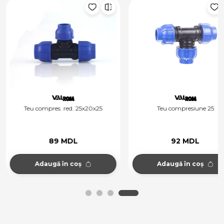
Teu compres. red. 25x20x25
Teu compresiune 25
89 MDL
92 MDL
Adaugă în coș
Adaugă în coș