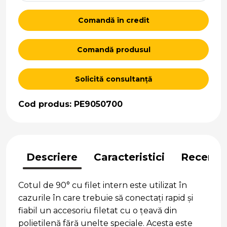
Comandă în credit
Comandă produsul
Solicită consultanță
Cod produs: PE9050700
Descriere
Caracteristici
Recenzii
Cotul de 90° cu filet intern este utilizat în
cazurile în care trebuie să conectați rapid și
fiabil un accesoriu filetat cu o țeavă din
polietilenă fără unelte speciale. Acesta este