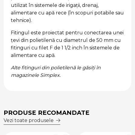
utilizat în sistemele de irigații, drenaj,
alimentare cu apă rece (în scopuri potabile sau
tehnice).
Fitingul este proiectat pentru conectarea unei
țevi din polietilenă cu diametrul de 50 mm cu
fitinguri cu filet F de 1 1/2 inch în sistemele de
alimentare cu apă.
Alte fitinguri din polietilenă le găsiți în
magazinele Simplex.
PRODUSE RECOMANDATE
Vezi toate produsele