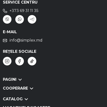
SERVICE CENTRU
+373 69 31 11 35
E-MAIL
info@simplex.md
REȚELE SOCIALE
PAGINI
COOPERARE
CATALOG