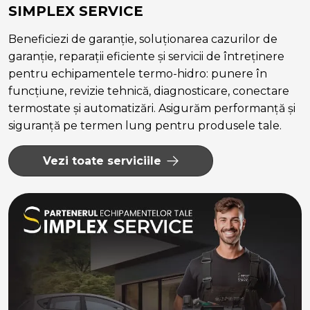
SIMPLEX SERVICE
Beneficiezi de garanție, soluționarea cazurilor de
garanție, reparații eficiente și servicii de întreținere
pentru echipamentele termo-hidro: punere în
funcțiune, revizie tehnică, diagnosticare, conectare
termostate și automatizări. Asigurăm performanță și
siguranță pe termen lung pentru produsele tale.
Vezi toate serviciile