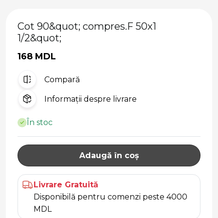
Cot 90&quot; compres.F 50x1
1/2&quot;
168 MDL
Compară
Informații despre livrare
În stoc
Adaugă în coș
Livrare Gratuită
Disponibilă pentru comenzi peste 4000
MDL