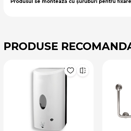
Produsul se montează cu șuruburi pentru fixare
PRODUSE RECOMAND