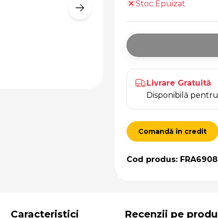
Stoc Epuizat
Livrare Gratuită
Disponibilă pent
Comandă în credit
Cod produs: FRA6908
Caracteristici
Recenzii pe produ