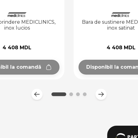
 de sustinere MEDICLINICS,
Cuier MEDICLINICS
inox satinat
4 408 MDL
692 M
sponibil la comandă
Disponibil la 