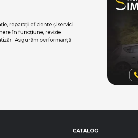
, reparații eficiente și servicii
ere în funcțiune, revizie
atizări. Asigurăm performanță
CATALOG