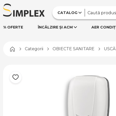
CATALOG
% OFERTE
ÎNCĂLZIRE ȘI ACM
AER CONDIȚ
Pagina principală
Categorii
OBIECTE SANITARE
USCĂ