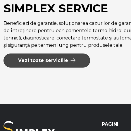
SIMPLEX SERVICE
Beneficiezi de garanție, soluționarea cazurilor de garanție
de întreținere pentru echipamentele termo-hidro: pun
tehnică, diagnosticare, conectare termostate și autom
și siguranță pe termen lung pentru produsele tale.
Vezi toate serviciile
PAGINI