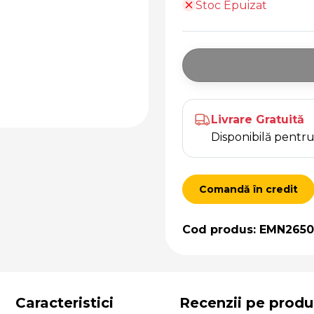
Stoc Epuizat
Livrare Gratuită
Disponibilă pent
Comandă în credit
Cod produs: EMN265
Caracteristici
Recenzii pe produ