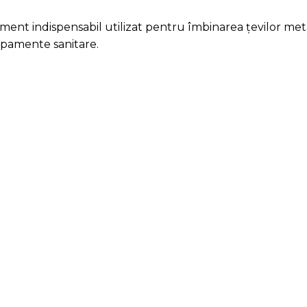
ent indispensabil utilizat pentru îmbinarea țevilor metal
chipamente sanitare.