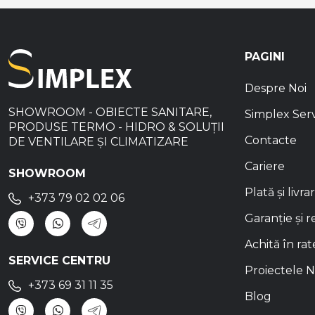
PAGINI
Despre Noi
SHOWROOM - OBIECTE SANITARE,
Simplex Ser
PRODUSE TERMO - HIDRO & SOLUȚII
Contacte
DE VENTILARE ȘI CLIMATIZARE
Cariere
SHOWROOM
Plată și livra
+373 79 02 02 06
Garanție și r
Achită în rat
SERVICE CENTRU
Proiectele N
+373 69 31 11 35
Blog