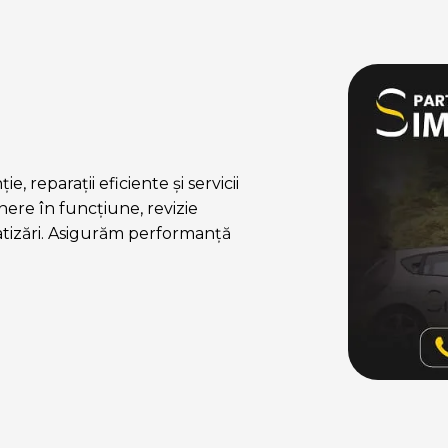
, reparații eficiente și servicii
ere în funcțiune, revizie
atizări. Asigurăm performanță