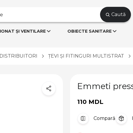
Caută
IONAT ȘI VENTILARE
OBIECTE SANITARE
I DISTRIBUITORI
ȚEVI ȘI FITINGURI MULTISTRAT
Emmeti press.
110 MDL
Compară