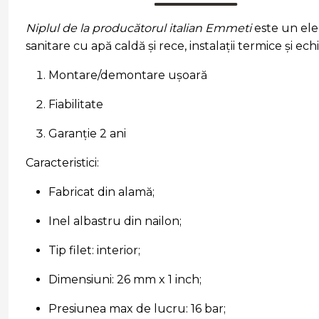
Niplul de la producătorul italian Emmeti
este un elem
sanitare cu apă caldă și rece, instalații termice și e
Montare/demontare ușoară
Fiabilitate
Garanție 2 ani
Caracteristici:
Fabricat din alamă;
Inel albastru din nailon;
Tip filet: interior;
Dimensiuni: 26 mm x 1 inch;
Presiunea max de lucru: 16 bar;