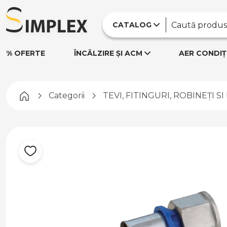
CATALOG
% OFERTE
ÎNCĂLZIRE ȘI ACM
AER CONDIȚ
Pagina principală
Categorii
TEVI, FITINGURI, ROBINEȚI S