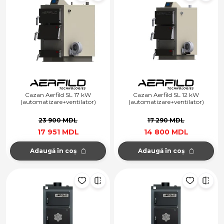
Cazan Aerfild SL 17 kW
Cazan Aerfild SL 12 kW
(automatizare+ventilator)
(automatizare+ventilator)
23 900 MDL
17 290 MDL
17 951 MDL
14 800 MDL
Adaugă în coș
Adaugă în coș