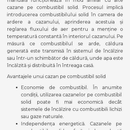
manuală funcționează în mod similar cu alte 
cazane pe combustibil solid. Procesul implică 
introducerea combustibilului solid în camera de 
ardere a cazanului, aprinderea acestuia și 
reglarea fluxului de aer pentru a menține o 
temperatură constantă în interiorul cazanului. Pe 
măsură ce combustibilul se arde, căldura 
generată este transmisă în sistemul de încălzire 
sau într-un schimbător de căldură, unde apa este 
încălzită și distribuită în întreaga casă.
Avantajele unui cazan pe combustibil solid
Economie de combustibil. În anumite 
condiții, utilizarea cazanelor pe combustibil 
solid poate fi mai economică decât 
sistemele de încălzire cu combustibili lichizi 
sau gaze naturale.
Independența energetică. Cazanele pe 