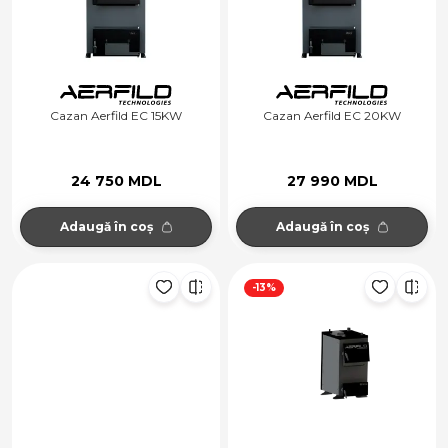
Cazan Aerfild EC 15KW
Cazan Aerfild EC 20KW
24 750 MDL
27 990 MDL
Adaugă în coș
Adaugă în coș
-13%