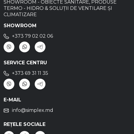
SHOWROOM - OBIECTE SANITARE, PRODUSE
TERMO - HIDRO & SOLUȚII DE VENTILARE ȘI
CLIMATIZARE
SHOWROOM
+373 79 02 02 06
SERVICE CENTRU
+373 69 31 11 35
E-MAIL
info@simplex.md
REȚELE SOCIALE