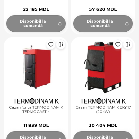
22 185 MDL
57 620 MDL
Disponibil la
Disponibil la
comandă
comandă
Cazan fonta TERMODINAMIK
Cazan TERMODINAMIK EKY 17
TERMOCAST 4
(20kW)
11 839 MDL
30 404 MDL
Disponibil la
Disponibil la