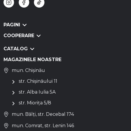
PAGINI
COOPERARE
CATALOG
MAGAZINELE NOASTRE
mun. Chișinău
str. Chișinăului 11
str. Alba Iulia 5A
str. Miorița 5/8
mun. Bălți, str. Decebal 174
mun. Comrat, str. Lenin 146