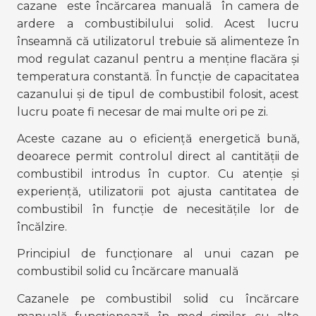
cazane  este încărcarea manuală  în camera de 
ardere a combustibilului solid. Acest lucru 
înseamnă că utilizatorul trebuie să alimenteze în 
mod regulat cazanul pentru a menține flacăra și 
temperatura constantă. În funcție de capacitatea 
cazanului și de tipul de combustibil folosit, acest 
lucru poate fi necesar de mai multe ori pe zi. 
Aceste cazane au o eficiență energetică bună, 
deoarece permit controlul direct al cantității de 
combustibil introdus în cuptor. Cu atenție și 
experiență, utilizatorii pot ajusta cantitatea de 
combustibil în funcție de necesitățile lor de 
încălzire.
Principiul de funcționare al unui cazan pe 
combustibil solid cu încărcare manuală
Cazanele pe combustibil solid cu încărcare 