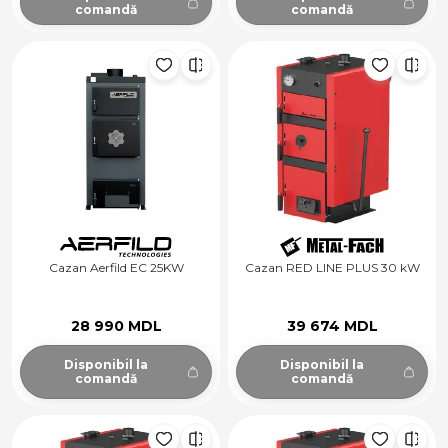
comandă
comandă
Cazan Aerfild EC 25KW
Cazan RED LINE PLUS 30 kW
28 990 MDL
39 674 MDL
Disponibil la
Disponibil la
comandă
comandă