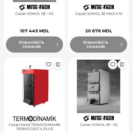
Cazan SOKOL SE - 90
Cazan SOKOL SE MAX II 10
107 445 MDL
20 676 MDL
Disponibil la
Disponibil la
comandă
comandă
Cazan fontă TERMODINAMIK
Cazan SOKOL SE - 52
TERMOCAST 4 PLUS