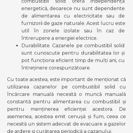
combustibil solid oferă independență 
energetică, deoarece nu sunt dependente 
de alimentarea cu electricitate sau de 
furnizorii de gaze naturale. Acest lucru este 
util în zonele izolate sau în caz de 
întrerupere a energiei electrice.
Durabilitate. Cazanele pe combustibil solid 
sunt cunoscute pentru durabilitatea lor și 
pot funcționa eficient timp de mulți ani, cu 
întreținere corespunzătoare.
Cu toate acestea, este important de menționat că 
utilizarea cazanelor pe combustibil solid cu 
încărcare manuală necesită o muncă manuală 
constantă pentru alimentarea cu combustibil și 
pentru menținerea eficienței acestora. De 
asemenea, acestea emit cenușă și fum, ceea ce 
necesită un sistem adecvat de evacuare a gazelor 
de ardere și curățarea periodică a cazanului.