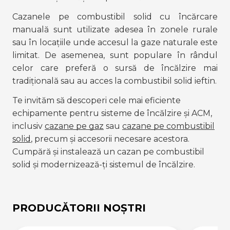
Cazanele pe combustibil solid cu încărcare 
manuală sunt utilizate adesea în zonele rurale 
sau în locațiile unde accesul la gaze naturale este 
limitat. De asemenea, sunt populare în rândul 
celor care preferă o sursă de încălzire mai 
tradițională sau au acces la combustibil solid ieftin.
Te invităm să descoperi cele mai eficiente
echipamente pentru sisteme de încălzire și ACM,
inclusiv
cazane pe gaz
sau
cazane pe combustibil
solid
, precum și accesorii necesare acestora.
Cumpără și instalează un cazan pe combustibil
solid și modernizează-ți sistemul de încălzire.
PRODUCĂTORII NOȘTRI