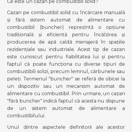
Ce este un cazan pe combustibil solid?
Cazan pe combustibil solid cu încărcare manuală 
și fără sistem automat de alimentare cu 
combustibil (buncher) reprezintă o opțiune 
tradițională și eficientă pentru încălzirea și 
producerea de apă caldă menajeră în spațiile 
rezidențiale sau industriale. Acest tip de cazan 
este cunoscut pentru fiabilitatea lui și pentru 
faptul că poate funcționa cu diverse tipuri de 
combustibili solizi, precum lemnul, cărbunele sau 
peleți. Termenul "buncher" se referă de obicei la 
un dispozitiv sau un mecanism automat de 
alimentare cu combustibil. Prin urmare, un cazan 
"fără buncher" indică faptul că acesta nu dispune 
de un sistem automat de alimentare a 
combustibilului.
Unul dintre aspectele definitorii ale acestor 