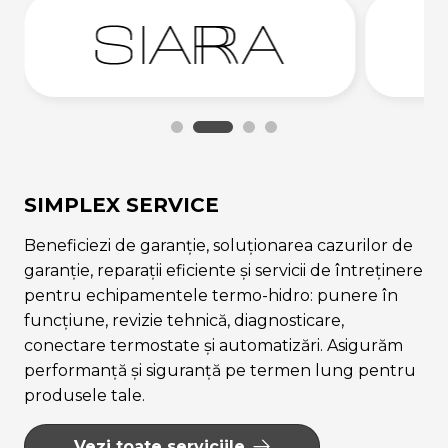
SIMPLEX SERVICE
Beneficiezi de garanție, soluționarea cazurilor de
garanție, reparații eficiente și servicii de întreținere
pentru echipamentele termo-hidro: punere în
funcțiune, revizie tehnică, diagnosticare,
conectare termostate și automatizări. Asigurăm
performanță și siguranță pe termen lung pentru
produsele tale.
Vezi toate serviciile