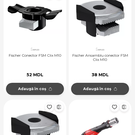
Fischer Conector FSM Clix M10
Fischer Ansamblu conector FSM
Clix M10
52 MDL
38 MDL
Adaugă în coș
Adaugă în coș