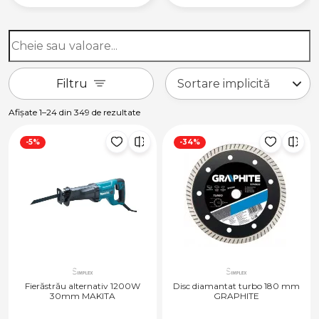
Filtru
Afișate 1–24 din 349 de rezultate
-5%
-34%
Fierăstrău alternativ 1200W
Disc diamantat turbo 180 mm
30mm MAKITA
GRAPHITE