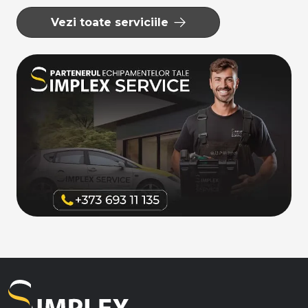
Vezi toate serviciile