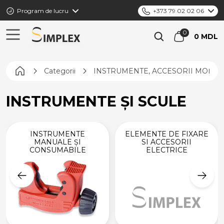
Program de lucru
+373 79 02 02 06
0 MDL
Pagina principală
Categorii
INSTRUMENTE, ACCESORII MONTAJ
INSTRUMENTE ȘI SCULE
INSTRUMENTE
ELEMENTE DE FIXARE
MANUALE ȘI
SI ACCESORII
CONSUMABILE
ELECTRICE