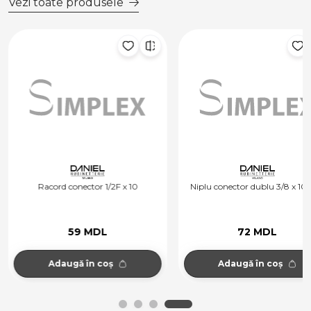
Vezi toate produsele
Racord conector 1/2F x 10
Niplu conector dublu 3/8 x 10 
59 MDL
72 MDL
Adaugă în coș
Adaugă în coș