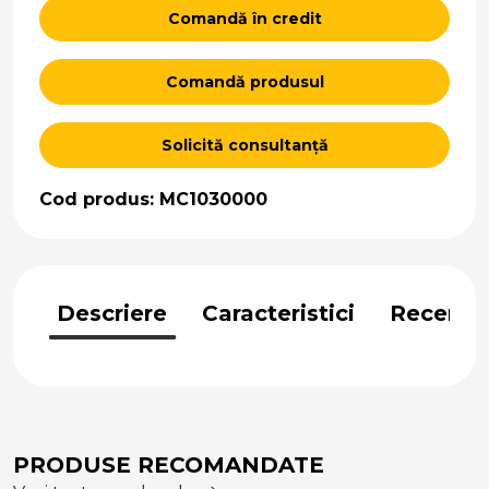
Comandă în credit
Comandă produsul
Solicită consultanță
Cod produs: MC1030000
Descriere
Caracteristici
Recenzii
PRODUSE RECOMANDATE