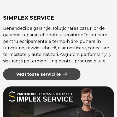
SIMPLEX SERVICE
Beneficiezi de garanție, soluționarea cazurilor de
garanție, reparații eficiente și servicii de întreținere
pentru echipamentele termo-hidro: punere în
funcțiune, revizie tehnică, diagnosticare, conectare
termostate și automatizări. Asigurăm performanță și
siguranță pe termen lung pentru produsele tale.
Vezi toate serviciile