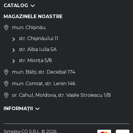
CATALOG
MAGAZINELE NOASTRE
mun. Chișinău
str. Chișinăului 11
str. Alba Iulia 5A
str. Miorița 5/8
mun. Bălți, str. Decebal 174
mun. Comrat, str. Lenin 146
or. Cahul, Moldova, str. Vasile Stroiescu 1/B
INFORMAȚII
Simplex-CO S.R.L. © 2026.