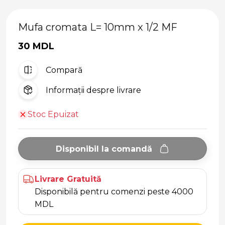
Mufa cromata L= 10mm x 1/2 MF
30 MDL
Compară
Informații despre livrare
Stoc Epuizat
Disponibil la comandă
Livrare Gratuită
Disponibilă pentru comenzi peste 4000
MDL