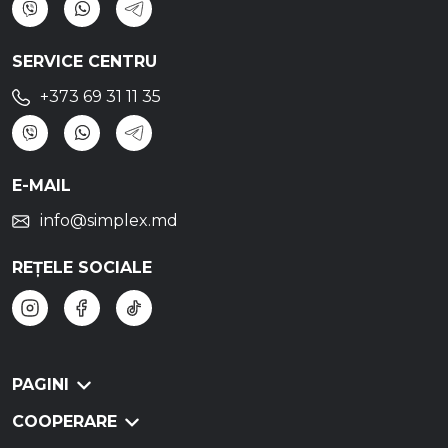
SERVICE CENTRU
+373 69 31 11 35
E-MAIL
info@simplex.md
REȚELE SOCIALE
PAGINI
COOPERARE