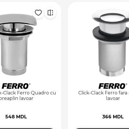
ck-Clack Ferro Quadro cu
Click-Clack Ferro fara
preaplin lavoar
lavoar
548 MDL
366 MDL