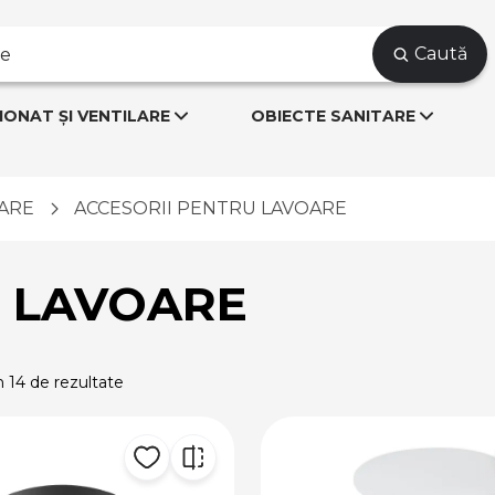
Caută
IONAT ȘI VENTILARE
OBIECTE SANITARE
ARE
ACCESORII PENTRU LAVOARE
U LAVOARE
n 14 de rezultate