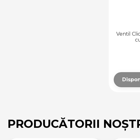
Ventil Cl
cu
Dispon
PRODUCĂTORII NOȘT