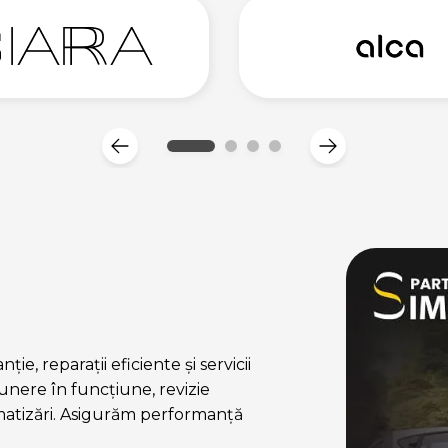
ie, reparații eficiente și servicii
nere în funcțiune, revizie
matizări. Asigurăm performanță