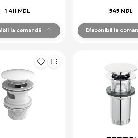
1 411 MDL
949 MDL
ibil la comandă
Disponibil la coma