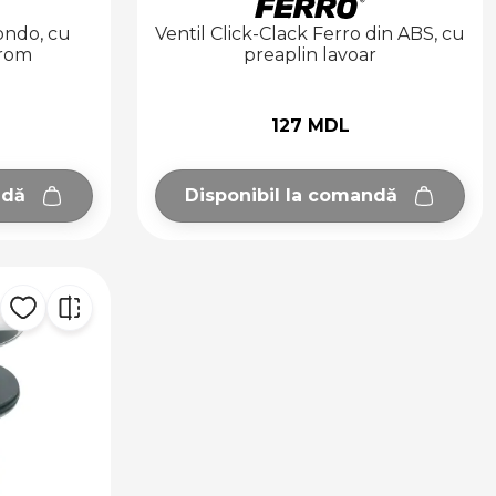
ondo, cu
Ventil Click-Clack Ferro din ABS, cu
crom
preaplin lavoar
127 MDL
ndă
Disponibil la comandă