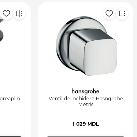
 preaplin
Ventil de inchidere Hasngrohe
Metris
1 029 MDL