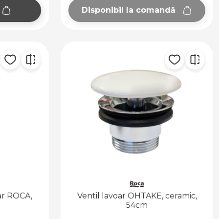
Disponibil la comandă
oar ROCA,
Ventil lavoar OHTAKE, ceramic,
54cm