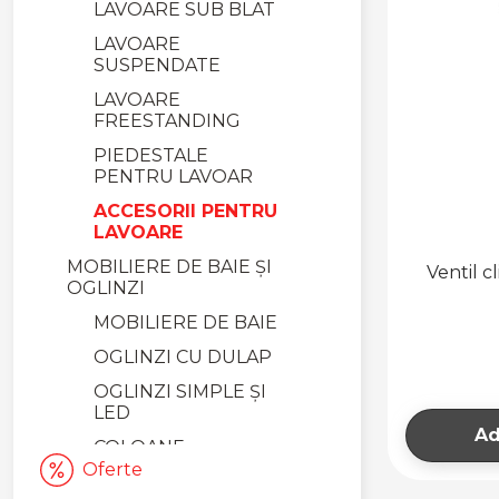
LAVOARE SUB BLAT
LAVOARE
SUSPENDATE
LAVOARE
FREESTANDING
PIEDESTALE
PENTRU LAVOAR
ACCESORII PENTRU
LAVOARE
MOBILIERE DE BAIE ȘI
Ventil c
OGLINZI
MOBILIERE DE BAIE
OGLINZI CU DULAP
OGLINZI SIMPLE ȘI
LED
Ad
COLOANE
MOBILIER
Oferte