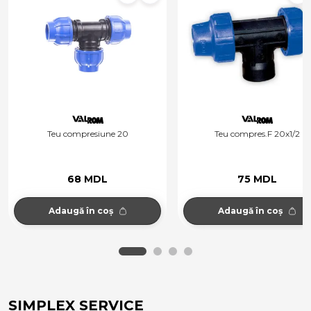
Teu compresiune 20
Teu compres.F 20x1/2
68 MDL
75 MDL
Adaugă în coș
Adaugă în coș
SIMPLEX SERVICE