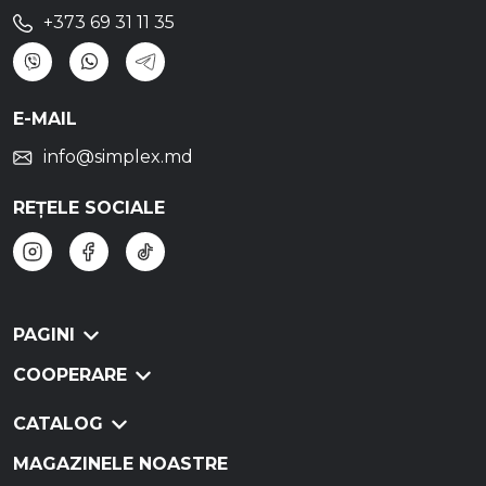
+373 69 31 11 35
E-MAIL
info@simplex.md
REȚELE SOCIALE
PAGINI
COOPERARE
CATALOG
MAGAZINELE NOASTRE