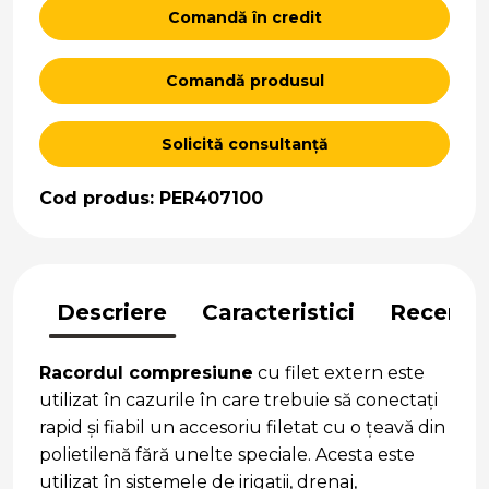
Comandă în credit
Comandă produsul
Solicită consultanță
Cod produs: PER407100
Descriere
Caracteristici
Recenzii
Racordul compresiune
cu filet extern este
utilizat în cazurile în care trebuie să conectați
rapid și fiabil un accesoriu filetat cu o țeavă din
polietilenă fără unelte speciale. Acesta este
utilizat în sistemele de irigații, drenaj,