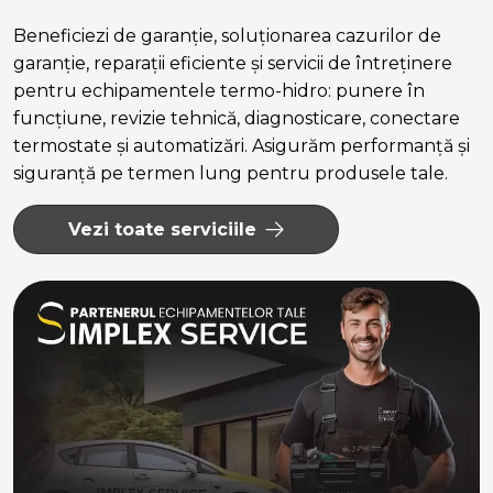
Beneficiezi de garanție, soluționarea cazurilor de
garanție, reparații eficiente și servicii de întreținere
pentru echipamentele termo-hidro: punere în
funcțiune, revizie tehnică, diagnosticare, conectare
termostate și automatizări. Asigurăm performanță și
siguranță pe termen lung pentru produsele tale.
Vezi toate serviciile