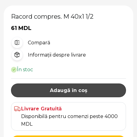
Racord compres. M 40x1 1/2
61 MDL
Compară
Informații despre livrare
În stoc
Adaugă în coș
Livrare Gratuită
Disponibilă pentru comenzi peste 4000
MDL