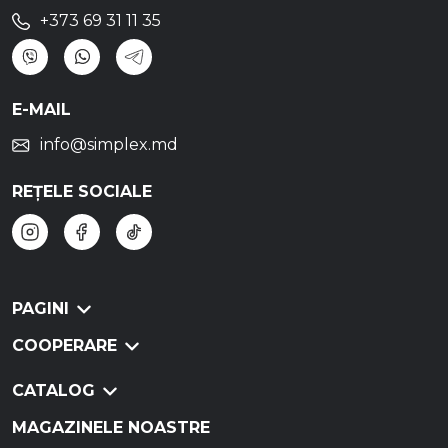
+373 69 31 11 35
E-MAIL
info@simplex.md
REȚELE SOCIALE
PAGINI
COOPERARE
CATALOG
MAGAZINELE NOASTRE