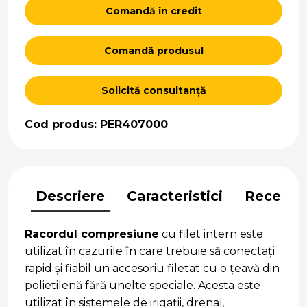
Comandă în credit
Comandă produsul
Solicită consultanță
Cod produs: PER407000
Descriere
Caracteristici
Recenzii
Racordul compresiune
cu filet intern este
utilizat în cazurile în care trebuie să conectați
rapid și fiabil un accesoriu filetat cu o țeavă din
polietilenă fără unelte speciale. Acesta este
utilizat în sistemele de irigații, drenaj,