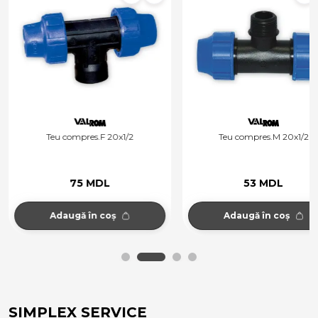
Teu compres.F 20x1/2
Teu compres.M 20x1/2
75 MDL
53 MDL
Adaugă în coș
Adaugă în coș
SIMPLEX SERVICE