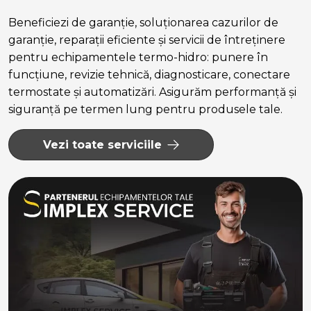
Beneficiezi de garanție, soluționarea cazurilor de
garanție, reparații eficiente și servicii de întreținere
pentru echipamentele termo-hidro: punere în
funcțiune, revizie tehnică, diagnosticare, conectare
termostate și automatizări. Asigurăm performanță și
siguranță pe termen lung pentru produsele tale.
Vezi toate serviciile