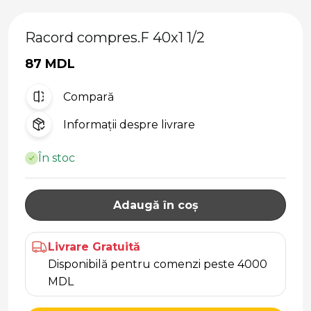
Racord compres.F 40x1 1/2
87 MDL
Compară
Informații despre livrare
În stoc
Adaugă în coș
Livrare Gratuită
Disponibilă pentru comenzi peste 4000
MDL