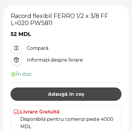
Racord flexibil FERRO 1/2 x 3/8 FF
L=020 PWS811
52 MDL
Compară
Informații despre livrare
În stoc
Adaugă în coș
Livrare Gratuită
Disponibilă pentru comenzi peste 4000
MDL