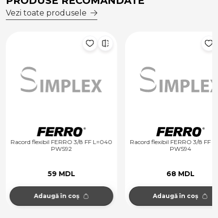
PRODUSE RECOMANDATE
Vezi toate produsele
Racord flexibil FERRO 3/8 FF L=040
Racord flexibil FERRO 3/8 FF 
PWS92
PWS94
59 MDL
68 MDL
Adaugă în coș
Adaugă în coș