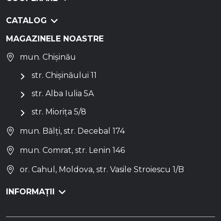
CATALOG
MAGAZINELE NOASTRE
mun. Chișinău
str. Chișinăului 11
str. Alba Iulia 5A
str. Miorița 5/8
mun. Bălți, str. Decebal 174
mun. Comrat, str. Lenin 146
or. Cahul, Moldova, str. Vasile Stroiescu 1/B
INFORMAȚII