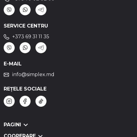
SERVICE CENTRU
+373 69 31 11 35
E-MAIL
info@simplex.md
REȚELE SOCIALE
PAGINI
COOPERARE