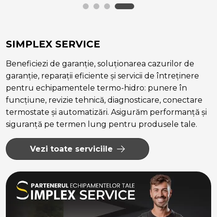
SIMPLEX SERVICE
Beneficiezi de garanție, soluționarea cazurilor de
garanție, reparații eficiente și servicii de întreținere
pentru echipamentele termo-hidro: punere în
funcțiune, revizie tehnică, diagnosticare, conectare
termostate și automatizări. Asigurăm performanță și
siguranță pe termen lung pentru produsele tale.
Vezi toate serviciile