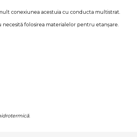
e mult conexiunea acestuia cu conducta multistrat.
 necesită folosirea materialelor pentru etanșare.
 hidrotermică.