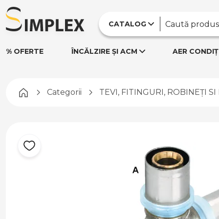
CATALOG
% OFERTE
ÎNCĂLZIRE ȘI ACM
AER CONDIȚ
Pagina principală
Categorii
TEVI, FITINGURI, ROBINEȚI S