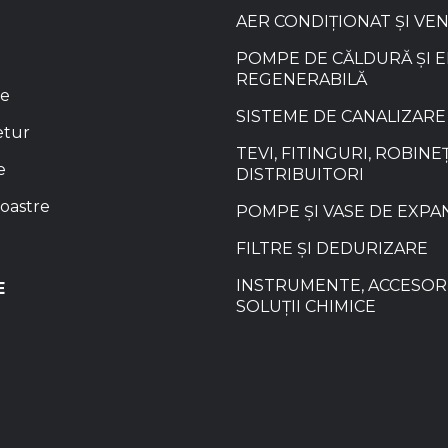
AER CONDIȚIONAT ȘI VE
POMPE DE CĂLDURĂ ȘI 
REGENERABILĂ
re
SISTEME DE CANALIZARE
etur
TEVI, FITINGURI, ROBINEȚ
e
DISTRIBUITORI
oastre
POMPE ȘI VASE DE EXPA
FILTRE ȘI DEDURIZARE
INSTRUMENTE, ACCESORI
E
SOLUȚII CHIMICE