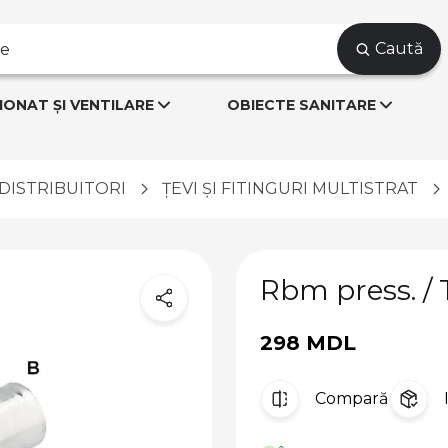
Caută
IONAT ȘI VENTILARE
OBIECTE SANITARE
I DISTRIBUITORI
ȚEVI ȘI FITINGURI MULTISTRAT
Rbm press. / 
298 MDL
Compară