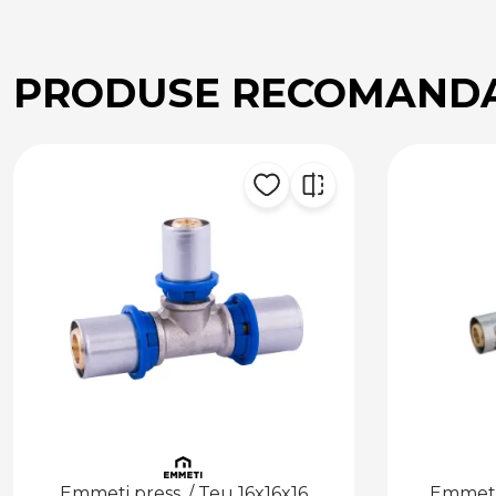
PRODUSE RECOMAND
6
Emmeti press. / Teu 16x20x16