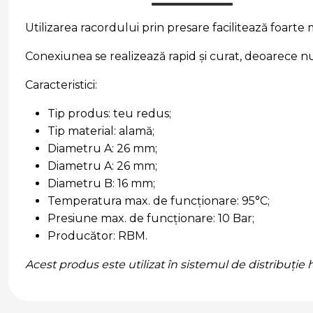
Utilizarea racordului prin presare facilitează foart
Conexiunea se realizează rapid și curat, deoarece nu
Caracteristici:
Tip produs: teu redus;
Tip material: alamă;
Diametru A: 26 mm;
Diametru A: 26 mm;
Diametru B: 16 mm;
Temperatura max. de funcționare: 95°C;
Presiune max. de funcționare: 10 Bar;
Producător: RBM.
Acest produs este utilizat în sistemul de distribuție