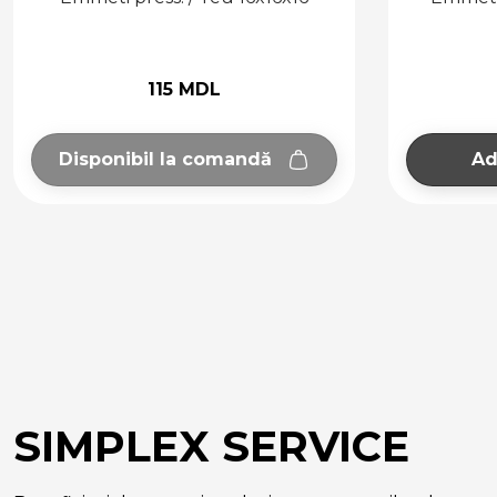
97 MDL
Adaugă în coș
SIMPLEX SERVICE