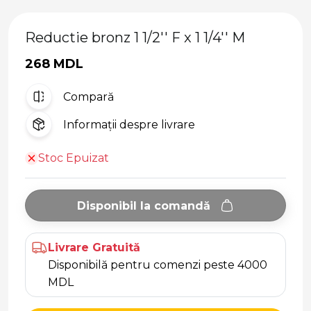
Reductie bronz 1 1/2'' F x 1 1/4'' M
268 MDL
Compară
Informații despre livrare
Stoc Epuizat
Disponibil la comandă
Livrare Gratuită
Disponibilă pentru comenzi peste 4000
MDL