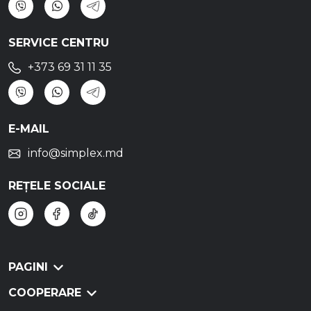
SERVICE CENTRU
+373 69 31 11 35
E-MAIL
info@simplex.md
REȚELE SOCIALE
PAGINI
COOPERARE