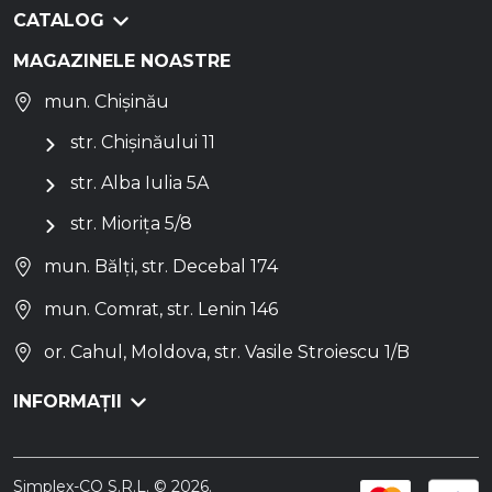
CATALOG
MAGAZINELE NOASTRE
mun. Chișinău
str. Chișinăului 11
str. Alba Iulia 5A
str. Miorița 5/8
mun. Bălți, str. Decebal 174
mun. Comrat, str. Lenin 146
or. Cahul, Moldova, str. Vasile Stroiescu 1/B
INFORMAȚII
Simplex-CO S.R.L. © 2026.