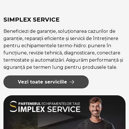
SIMPLEX SERVICE
Beneficiezi de garanție, soluționarea cazurilor de
garanție, reparații eficiente și servicii de întreținere
pentru echipamentele termo-hidro: punere în
funcțiune, revizie tehnică, diagnosticare, conectare
termostate și automatizări. Asigurăm performanță și
siguranță pe termen lung pentru produsele tale.
Vezi toate serviciile