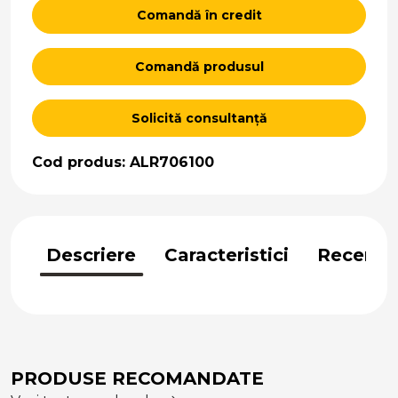
Comandă în credit
Comandă produsul
Solicită consultanță
Cod produs: ALR706100
Descriere
Caracteristici
Recenzii
PRODUSE RECOMANDATE