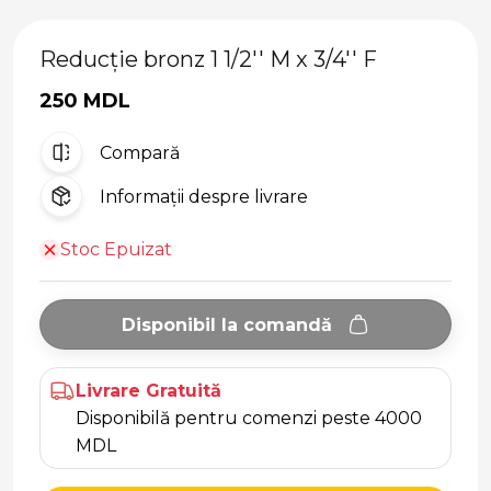
Reducție bronz 1 1/2'' M x 3/4'' F
250 MDL
Compară
Informații despre livrare
Stoc Epuizat
Disponibil la comandă
Livrare Gratuită
Disponibilă pentru comenzi peste 4000
MDL