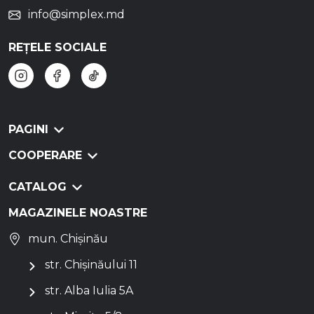
info@simplex.md
REȚELE SOCIALE
PAGINI
COOPERARE
CATALOG
MAGAZINELE NOASTRE
mun. Chișinău
str. Chișinăului 11
str. Alba Iulia 5A