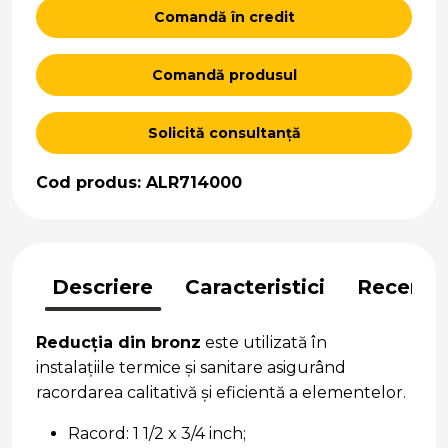
Comandă în credit
Comandă produsul
Solicită consultanță
Cod produs: ALR714000
Descriere
Caracteristici
Recenzii
Reducția din bronz
este utilizată în
instalațiile termice și sanitare asigurând
racordarea calitativă și eficientă a elementelor.
Racord: 1 1/2 x 3/4 inch;