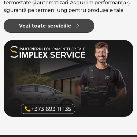
termostate și automatizări. Asigurăm performanță și
siguranță pe termen lung pentru produsele tale.
Vezi toate serviciile