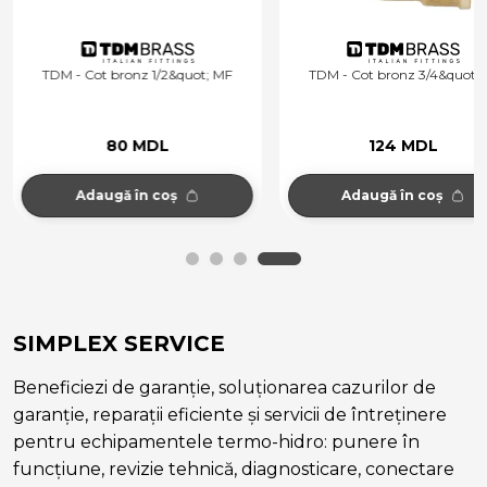
TDM - Cot bronz 1/2&quot; MF
TDM - Cot bronz 3/4&quot; 
80 MDL
124 MDL
Adaugă în coș
Adaugă în coș
SIMPLEX SERVICE
Beneficiezi de garanție, soluționarea cazurilor de
garanție, reparații eficiente și servicii de întreținere
pentru echipamentele termo-hidro: punere în
funcțiune, revizie tehnică, diagnosticare, conectare