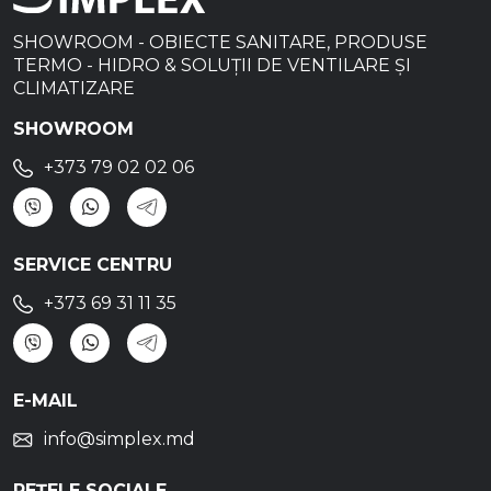
SHOWROOM - OBIECTE SANITARE, PRODUSE
TERMO - HIDRO & SOLUȚII DE VENTILARE ȘI
CLIMATIZARE
SHOWROOM
+373 79 02 02 06
SERVICE CENTRU
+373 69 31 11 35
E-MAIL
info@simplex.md
REȚELE SOCIALE