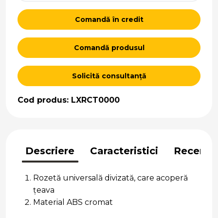
Comandă în credit
Comandă produsul
Solicită consultanță
Cod produs: LXRCT0000
Descriere
Caracteristici
Recenzii
Rozetă universală divizată, care acoperă
țeava
Material ABS cromat