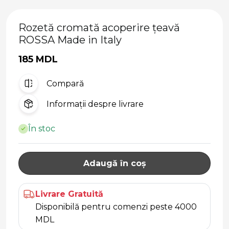
Rozetă cromată acoperire țeavă
ROSSA Made in Italy
185 MDL
Compară
Informații despre livrare
În stoc
Adaugă în coș
Livrare Gratuită
Disponibilă pentru comenzi peste 4000
MDL