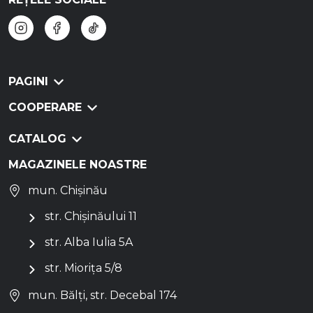
PAGINI
COOPERARE
CATALOG
MAGAZINELE NOASTRE
mun. Chișinău
str. Chișinăului 11
str. Alba Iulia 5A
str. Miorița 5/8
mun. Bălți, str. Decebal 174