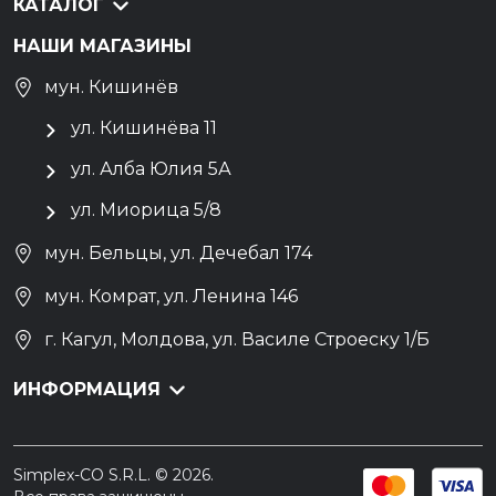
КАТАЛОГ
НАШИ МАГАЗИНЫ
мун. Кишинёв
ул. Кишинёва 11
ул. Алба Юлия 5А
ул. Миорица 5/8
мун. Бельцы, ул. Дечебал 174
мун. Комрат, ул. Ленина 146
г. Кагул, Молдова, ул. Василе Строеску 1/Б
ИНФОРМАЦИЯ
Simplex-CO S.R.L. © 2026.