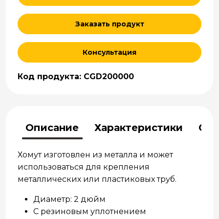
Заказать продукт
Консультация
Код продукта: CGD200000
Описание
Характеристики
Отз
Хомут изготовлен ​​из металла и может
использоваться для крепления
металлических или пластиковых труб.
Диаметр: 2 дюйм
С резиновым уплотнением