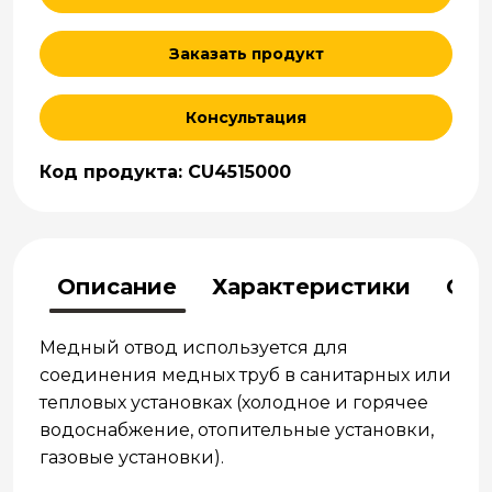
Заказать продукт
Консультация
Код продукта: CU4515000
Описание
Характеристики
Отз
Медный отвод используется для
соединения медных труб в санитарных или
тепловых установках (холодное и горячее
водоснабжение, отопительные установки,
газовые установки).