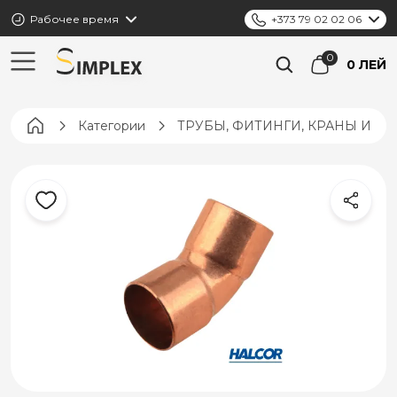
Рабочее время
+373 79 02 02 06
0 ЛЕЙ
Pagina principală
Категории
ТРУБЫ, ФИТИНГИ, КРАНЫ И К