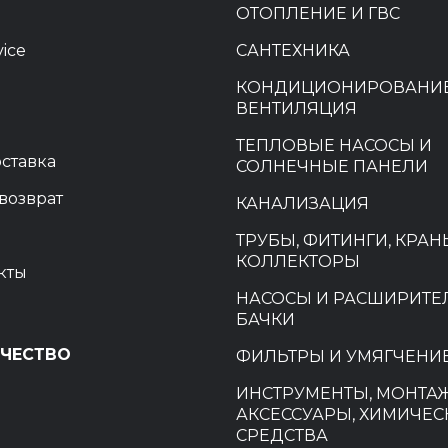
ОТОПЛЕНИЕ И ГВС
vice
САНТЕХНИКА
КОНДИЦИОНИРОВАНИЕ
ВЕНТИЛЯЦИЯ
ТЕПЛОВЫЕ НАСОСЫ И
оставка
СОЛНЕЧНЫЕ ПАНЕЛИ
возврат
КАНАЛИЗАЦИЯ
ТРУБЫ, ФИТИНГИ, КРАН
КОЛЛЕКТОРЫ
кты
НАСОСЫ И РАСШИРИТ
БАЧКИ
ЧЕСТВО
ФИЛЬТРЫ И УМЯГЧЕНИ
ИНСТРУМЕНТЫ, МОНТА
и
АКСЕССУАРЫ, ХИМИЧЕС
СРЕДСТВА