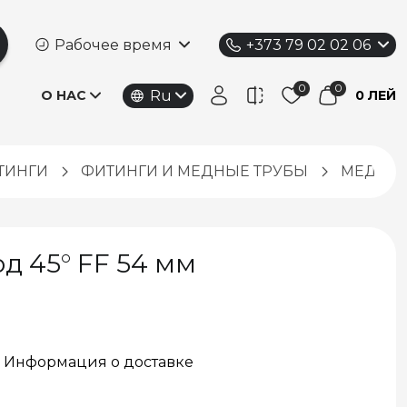
Рабочее время
+373 79 02 02 06
Ru
О НАС
0 ЛЕЙ
ТИНГИ
ФИТИНГИ И МЕДНЫЕ ТРУБЫ
МЕДНЫЕ
д 45° FF 54 мм
Информация о доставке