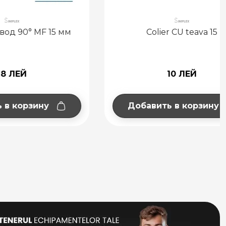
F 15 мм
Colier CU teava 15
10 ЛЕЙ
ну
Добавить в корзину