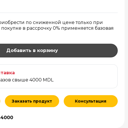
приобрести по сниженной цене только при
 покупке в рассрочку 0% применяется базовая
Добавить в корзину
тавка
казов свыше 4000 MDL
Заказать продукт
Консультация
54000