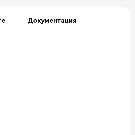
те
Документация