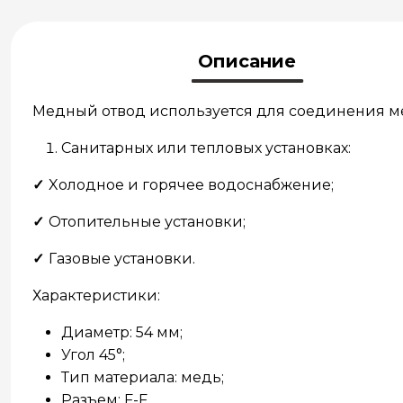
Описание
Медный отвод используется для соединения ме
Cанитарных или тепловых установках:
✓
Xолодное и горячее водоснабжение;
✓
Oтопительные установки;
✓
Газовые установки.
Характеристики:
Диаметр: 54 мм;
Угол 45°;
Тип материала: медь;
Разъем: F-F.