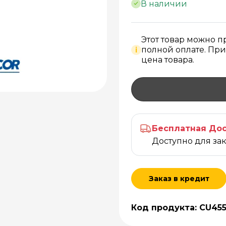
В наличии
Этот товар можно 
полной оплате. При
i
цена товара.
Бесплатная Дос
Доступно для за
Заказ в кредит
Код продукта: CU45