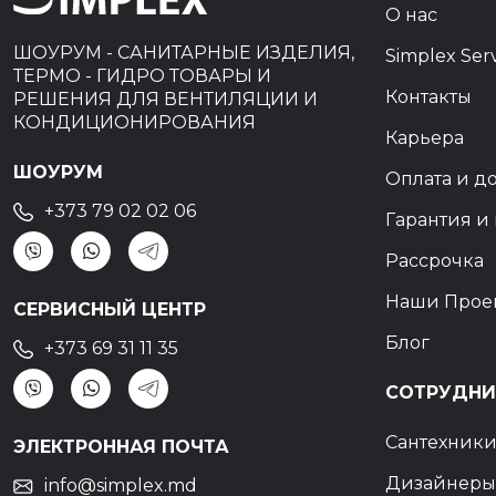
О нас
ШОУРУМ - САНИТАРНЫЕ ИЗДЕЛИЯ,
Simplex Ser
ТЕРМО - ГИДРО ТОВАРЫ И
Контакты
РЕШЕНИЯ ДЛЯ ВЕНТИЛЯЦИИ И
КОНДИЦИОНИРОВАНИЯ
Карьера
ШОУРУМ
Оплата и д
+373 79 02 02 06
Гарантия и 
Рассрочка
Наши Прое
СЕРВИСНЫЙ ЦЕНТР
Блог
+373 69 31 11 35
СОТРУДНИ
Сантехник
ЭЛЕКТРОННАЯ ПОЧТА
Дизайнеры
info@simplex.md