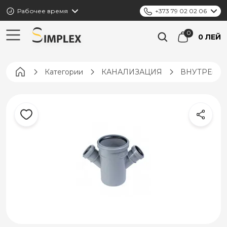
Рабочее время
+373 79 02 02 06
0 ЛЕЙ
Pagina principală
Категории
КАНАЛИЗАЦИЯ
ВНУТРЕНН