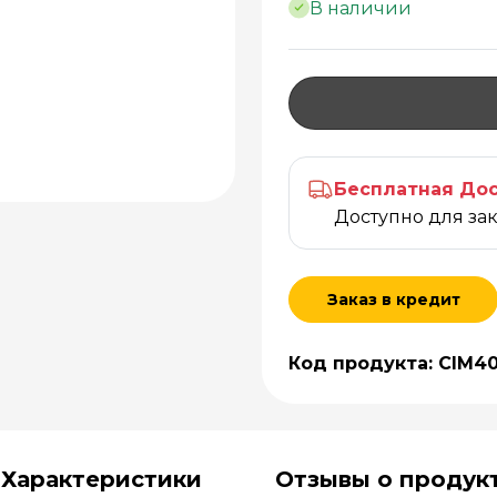
В наличии
Бесплатная Дос
Доступно для за
Заказ в кредит
Код продукта: CIM4
Характеристики
Отзывы о продук