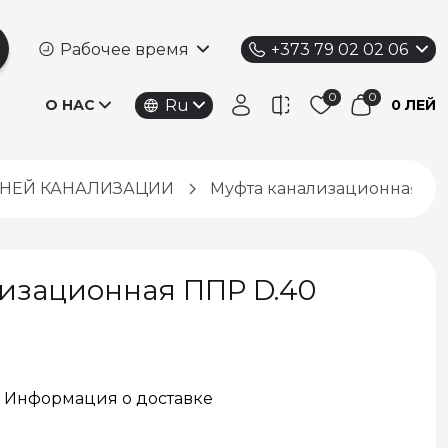
Рабочее время
+373 79 02 02 06
Ru
О НАС
0 ЛЕЙ
ННЕЙ КАНАЛИЗАЦИИ
Муфта канализационная ПП
изационная ППР D.40
Информация о доставке