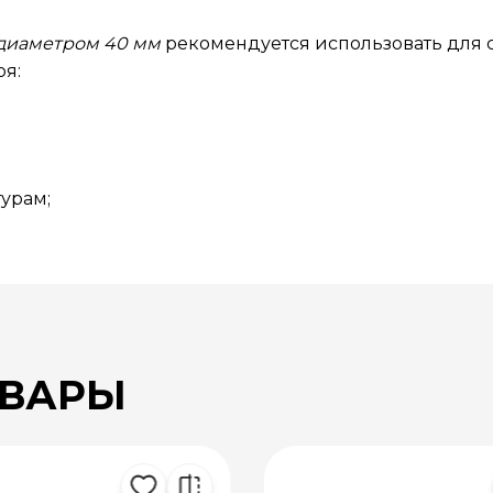
 диаметром 40 мм
рекомендуется использовать для с
ря:
урам;
ОВАРЫ