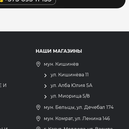
НАШИ МАГАЗИНЫ
мун. Кишинёв
ул. Кишинёва 11
 И
ул. Алба Юлия 5А
ул. Миорица 5/8
мун. Бельцы, ул. Дечебал 174
мун. Комрат, ул. Ленина 146