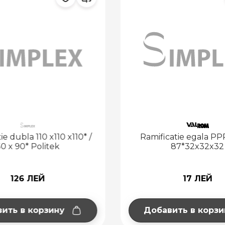
ie dubla 110 x110 x110* /
Ramificatie egala PP
50 x 90* Politek
87*32x32x32
126 ЛЕЙ
17 ЛЕЙ
ить в корзину
Добавить в корзи