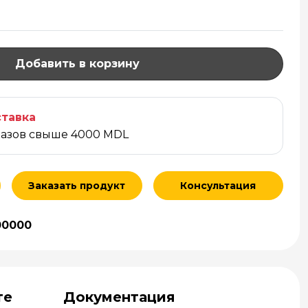
Добавить в корзину
тавка
казов свыше 4000 MDL
Заказать продукт
Консультация
00000
те
Документация