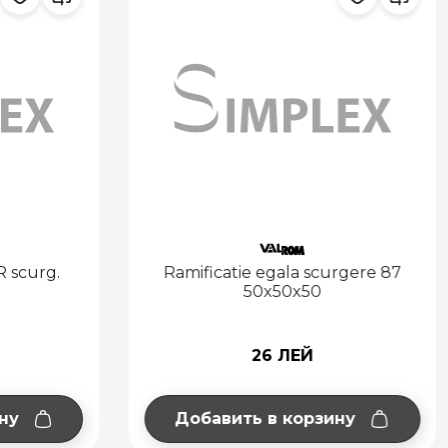
R scurg.
Ramificatie egala scurgere 87
50x50x50
26 ЛЕЙ
ну
Добавить в корзину