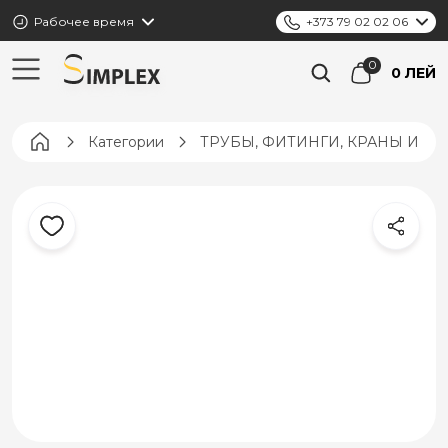
Рабочее время
+373 79 02 02 06
0 ЛЕЙ
Pagina principală
Категории
ТРУБЫ, ФИТИНГИ, КРАНЫ И К