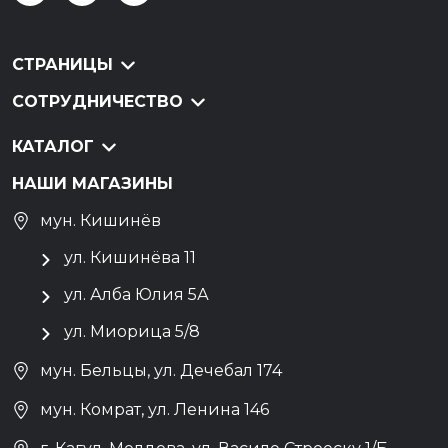
СТРАНИЦЫ
СОТРУДНИЧЕСТВО
КАТАЛОГ
НАШИ МАГАЗИНЫ
мун. Кишинёв
ул. Кишинёва 11
ул. Алба Юлия 5А
ул. Миорица 5/8
мун. Бельцы, ул. Дечебал 174
мун. Комрат, ул. Ленина 146