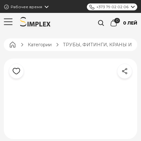
Рабочее время
+373 79 02 02 06
0 ЛЕЙ
Pagina principală
Категории
ТРУБЫ, ФИТИНГИ, КРАНЫ И К