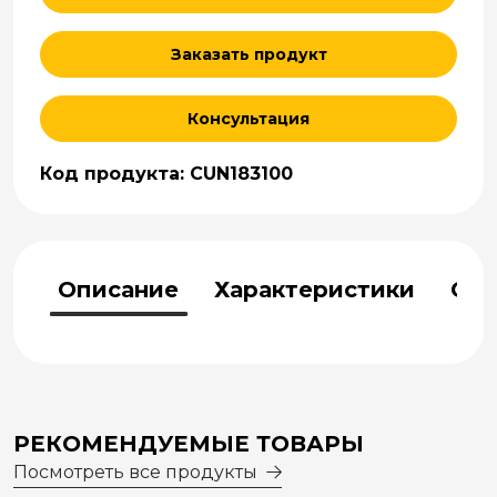
Заказать продукт
Консультация
Код продукта: CUN183100
Описание
Характеристики
Отз
РЕКОМЕНДУЕМЫЕ ТОВАРЫ
Посмотреть все продукты