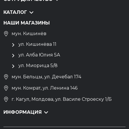
КАТАЛОГ
НАШИ МАГАЗИНЫ
мун. Кишинёв
ул. Кишинёва 11
ул. Алба Юлия 5А
ул. Миорица 5/8
мун. Бельцы, ул. Дечебал 174
мун. Комрат, ул. Ленина 146
г. Кагул, Молдова, ул. Василе Строеску 1/Б
ИНФОРМАЦИЯ