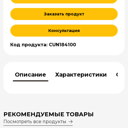
Заказать продукт
Консультация
Код продукта: CUN184100
Описание
Характеристики
Отз
РЕКОМЕНДУЕМЫЕ ТОВАРЫ
Посмотреть все продукты