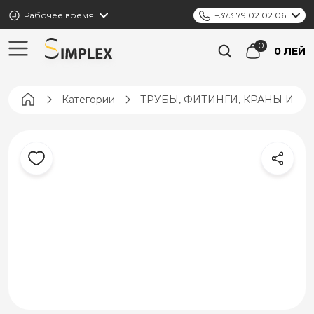
Рабочее время
+373 79 02 02 06
0 ЛЕЙ
Pagina principală
Категории
ТРУБЫ, ФИТИНГИ, КРАНЫ И К