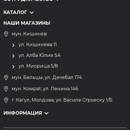
КАТАЛОГ
НАШИ МАГАЗИНЫ
мун. Кишинёв
ул. Кишинёва 11
ул. Алба Юлия 5А
ул. Миорица 5/8
мун. Бельцы, ул. Дечебал 174
мун. Комрат, ул. Ленина 146
г. Кагул, Молдова, ул. Василе Строеску 1/Б
ИНФОРМАЦИЯ