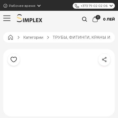
Рабочее время
+373 79 02 02 06
0 ЛЕЙ
Pagina principală
Категории
ТРУБЫ, ФИТИНГИ, КРАНЫ И К