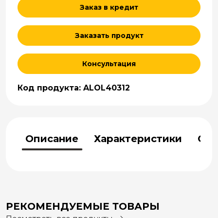
Заказ в кредит
Заказать продукт
Консультация
Код продукта: ALOL40312
Описание
Характеристики
Отз
РЕКОМЕНДУЕМЫЕ ТОВАРЫ