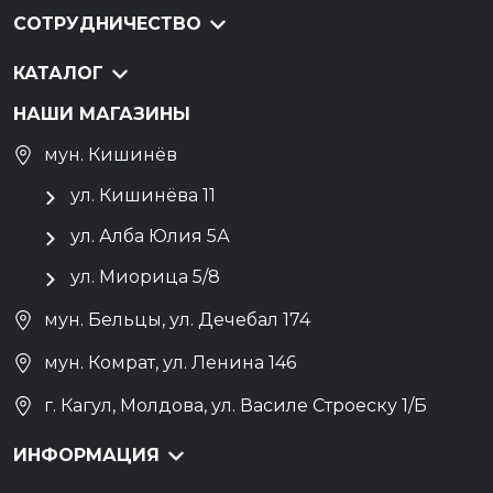
СОТРУДНИЧЕСТВО
КАТАЛОГ
НАШИ МАГАЗИНЫ
мун. Кишинёв
ул. Кишинёва 11
ул. Алба Юлия 5А
ул. Миорица 5/8
мун. Бельцы, ул. Дечебал 174
мун. Комрат, ул. Ленина 146
г. Кагул, Молдова, ул. Василе Строеску 1/Б
ИНФОРМАЦИЯ