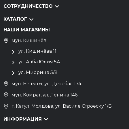
СОТРУДНИЧЕСТВО
КАТАЛОГ
НАШИ МАГАЗИНЫ
мун. Кишинёв
ул. Кишинёва 11
ул. Алба Юлия 5А
ул. Миорица 5/8
мун. Бельцы, ул. Дечебал 174
мун. Комрат, ул. Ленина 146
г. Кагул, Молдова, ул. Василе Строеску 1/Б
ИНФОРМАЦИЯ