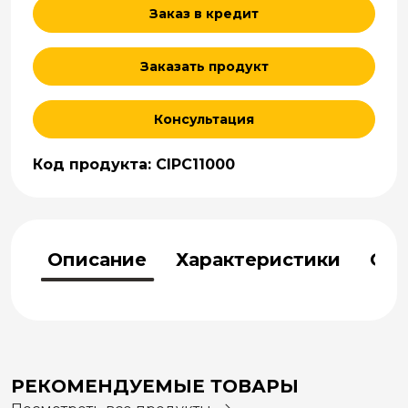
Заказ в кредит
Заказать продукт
Консультация
Код продукта: CIPC11000
Описание
Характеристики
Отз
РЕКОМЕНДУЕМЫЕ ТОВАРЫ