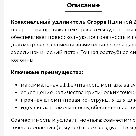
Описание
Коаксиальный удлинитель Groppalli
длиной 2
построения протяженных трасс дымоудаления и
обеспечивает превосходную долговечность и п
двухметрового сегмента значительно сокращае
аэродинамический поток. Точная раструбная с
колонны.
Ключевые преимущества:
максимальная эффективность монтажа за с
сокращение количества критических точек 
прочная алюминиевая конструкция для дл
идеальная герметичность, обеспеченная то
Совместимость и условия монтажа: совместим 
точек крепления (хомутов) через каждые 1-1,5 