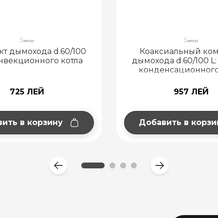
Коаксиальный комплект
Пульт управлен
мохода d.60/100 L: 725 для
Duo-
конденсационного котла
957 ЛЕЙ
711 
Добавить в корзину
Добавить в 