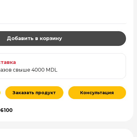
Добавить в корзину
тавка
казов свыше 4000 MDL
Заказать продукт
Консультация
06100