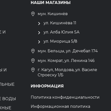
НАШИ МАГАЗИНЫ
мун. Кишинёв
ул. Кишинёва 11
 И
ул. Алба Юлия 5А
ул. Миорица 5/8
мун. Бельцы, ул. Дечебал 174
мун. Комрат, ул. Ленина 146
г. Кагул, Молдова, ул. Василе
Ы И
Строеску 1/Б
ЕЛЬНЫЕ
ИНФОРМАЦИЯ
Политика конфиденциальности
Е ВОДЫ
Информационная политика
ЖНЫЕ