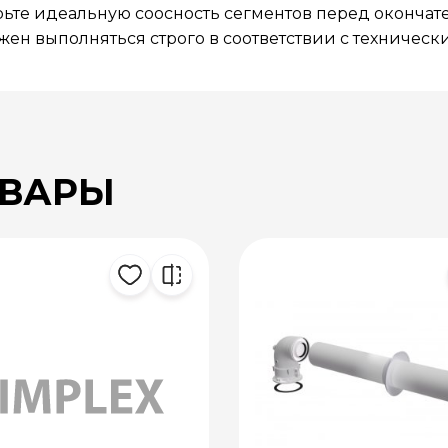
рьте идеальную соосность сегментов перед окончат
ен выполняться строго в соответствии с техническ
ОВАРЫ