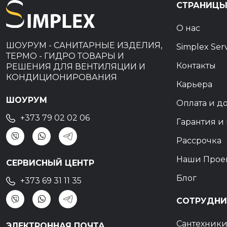
СТРАНИЦ
О нас
ШОУРУМ - САНИТАРНЫЕ ИЗДЕЛИЯ,
Simplex Ser
ТЕРМО - ГИДРО ТОВАРЫ И
Контакты
РЕШЕНИЯ ДЛЯ ВЕНТИЛЯЦИИ И
КОНДИЦИОНИРОВАНИЯ
Карьера
ШОУРУМ
Оплата и д
+373 79 02 02 06
Гарантия и 
Рассрочка
Наши Прое
СЕРВИСНЫЙ ЦЕНТР
Блог
+373 69 31 11 35
СОТРУДНИ
Сантехник
ЭЛЕКТРОННАЯ ПОЧТА