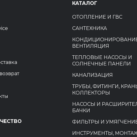
Ы
КАТАЛОГ
ОТОПЛЕНИЕ И ГВС
vice
САНТЕХНИКА
КОНДИЦИОНИРОВАНИЕ
ВЕНТИЛЯЦИЯ
ТЕПЛОВЫЕ НАСОСЫ И
оставка
СОЛНЕЧНЫЕ ПАНЕЛИ
возврат
КАНАЛИЗАЦИЯ
ТРУБЫ, ФИТИНГИ, КРАН
КОЛЛЕКТОРЫ
кты
НАСОСЫ И РАСШИРИТ
БАЧКИ
ЧЕСТВО
ФИЛЬТРЫ И УМЯГЧЕНИ
ИНСТРУМЕНТЫ, МОНТА
и