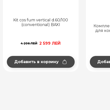
Комплект дымохода d.60/100
для конвекционного котла
ды
725 ЛЕЙ
Добавить в корзину