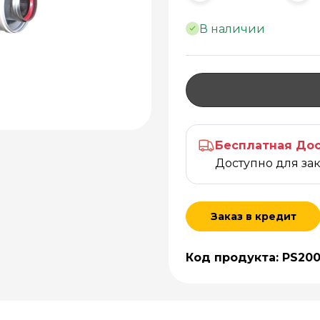
В наличии
Бесплатная Дос
Доступно для за
Заказ в кредит
Код продукта: PS20