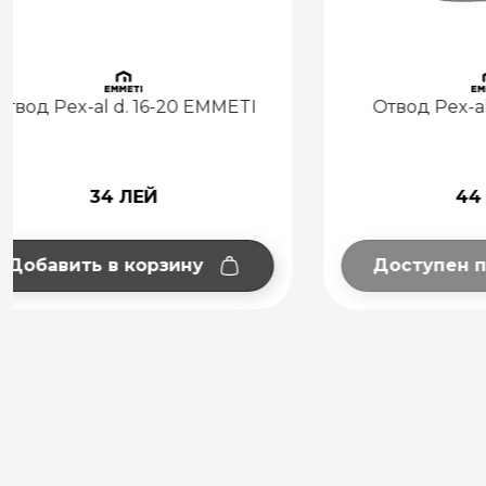
Отвод Pex-al d.26 EMMETI
Ко
EMMETI
44 ЛЕЙ
Доступен под заказ
Добав