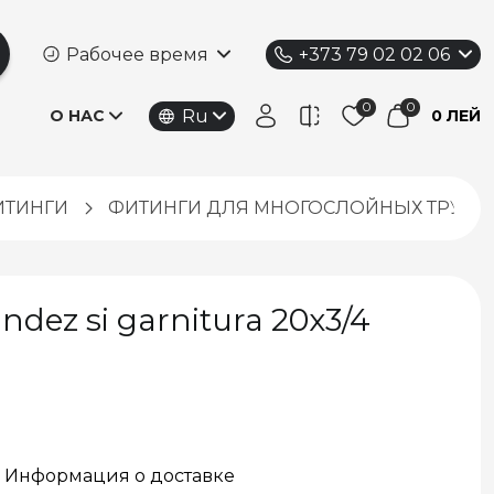
Рабочее время
+373 79 02 02 06
Ru
О НАС
0 ЛЕЙ
ИТИНГИ
ФИТИНГИ ДЛЯ МНОГОСЛОЙНЫХ ТРУБ
ndez si garnitura 20x3/4
Информация о доставке