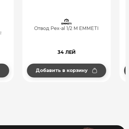
 EMMETI
Отвод с опорой Pex-al 1/2 F
EMMETI
50 ЛЕЙ
ну
Добавить в корзину