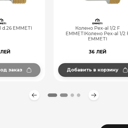
лено Pex-al 1/2 F
Отвод Pex-al 1/2 M
Колено Pex-al 1/2 F
EMMETI
36 ЛЕЙ
34 ЛЕЙ
ить в корзину
Добавить в корзи