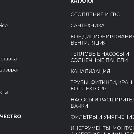
Ы
КАТАЛОГ
ОТОПЛЕНИЕ И ГВС
vice
САНТЕХНИКА
КОНДИЦИОНИРОВАНИЕ
ВЕНТИЛЯЦИЯ
ТЕПЛОВЫЕ НАСОСЫ И
оставка
СОЛНЕЧНЫЕ ПАНЕЛИ
возврат
КАНАЛИЗАЦИЯ
ТРУБЫ, ФИТИНГИ, КРАН
КОЛЛЕКТОРЫ
кты
НАСОСЫ И РАСШИРИТ
БАЧКИ
ЧЕСТВО
ФИЛЬТРЫ И УМЯГЧЕНИ
ИНСТРУМЕНТЫ, МОНТА
и