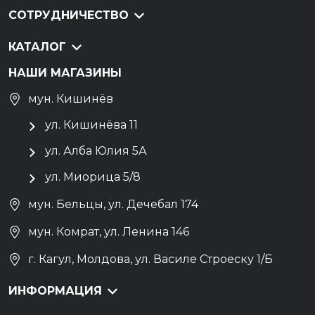
СОТРУДНИЧЕСТВО
КАТАЛОГ
НАШИ МАГАЗИНЫ
мун. Кишинёв
ул. Кишинёва 11
ул. Алба Юлия 5А
ул. Миорица 5/8
мун. Бельцы, ул. Дечебал 174
мун. Комрат, ул. Ленина 146
г. Кагул, Молдова, ул. Василе Строеску 1/Б
ИНФОРМАЦИЯ