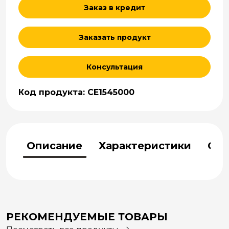
Заказ в кредит
Заказать продукт
Консультация
Код продукта: CE1545000
Описание
Характеристики
Отз
РЕКОМЕНДУЕМЫЕ ТОВАРЫ