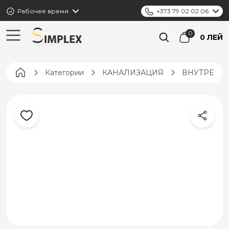
Рабочее время
+373 79 02 02 06
0 ЛЕЙ
Pagina principală
Категории
КАНАЛИЗАЦИЯ
ВНУТРЕНН