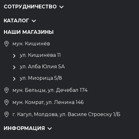
СОТРУДНИЧЕСТВО
КАТАЛОГ
НАШИ МАГАЗИНЫ
мун. Кишинёв
ул. Кишинёва 11
ул. Алба Юлия 5А
ул. Миорица 5/8
мун. Бельцы, ул. Дечебал 174
мун. Комрат, ул. Ленина 146
г. Кагул, Молдова, ул. Василе Строеску 1/Б
ИНФОРМАЦИЯ