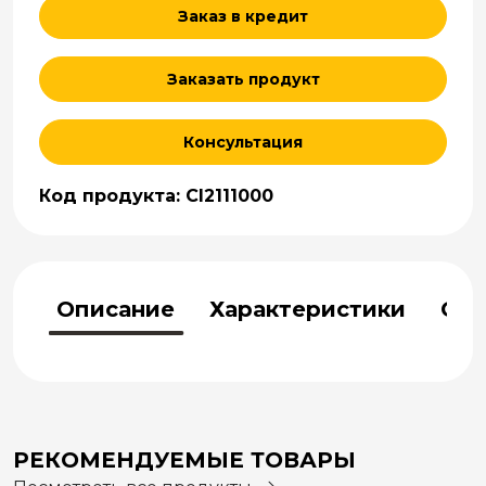
Заказ в кредит
Заказать продукт
Консультация
Код продукта: CI2111000
Описание
Характеристики
Отз
РЕКОМЕНДУЕМЫЕ ТОВАРЫ