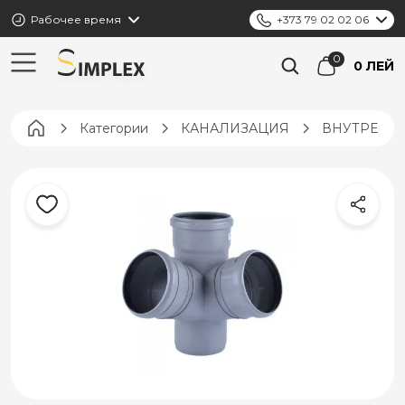
Рабочее время
+373 79 02 02 06
0 ЛЕЙ
Pagina principală
Категории
КАНАЛИЗАЦИЯ
ВНУТРЕНН