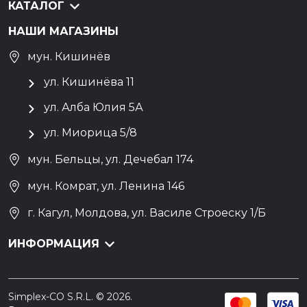
КАТАЛОГ
НАШИ МАГАЗИНЫ
мун. Кишинёв
ул. Кишинёва 11
ул. Алба Юлия 5А
ул. Миорица 5/8
мун. Бельцы, ул. Дечебал 174
мун. Комрат, ул. Ленина 146
г. Кагул, Молдова, ул. Василе Строеску 1/Б
ИНФОРМАЦИЯ
Simplex-CO S.R.L. © 2026.