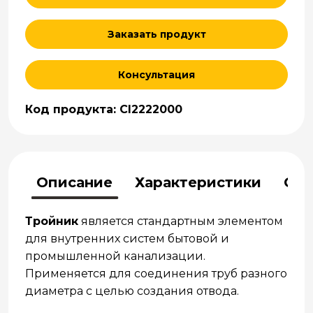
Заказать продукт
Консультация
Код продукта: CI2222000
Описание
Характеристики
Отз
Тройник
является стандартным элементом
для внутренних систем бытовой и
промышленной канализации.
Применяется для соединения труб разного
диаметра с целью создания отвода.