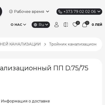
Рабочее время
+373 79 02 02 06
Ru
О НАС
0 ЛЕЙ
ННЕЙ КАНАЛИЗАЦИИ
Тройник канализационный П
ализационный ПП D.75/75
Информация о доставке