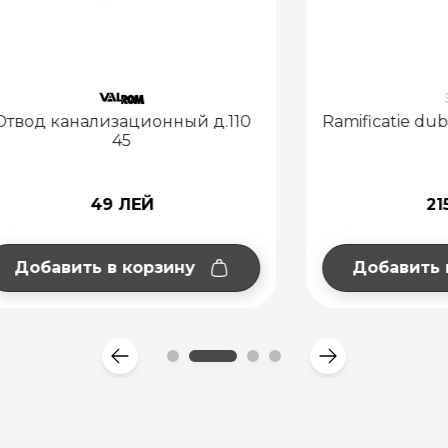
анализационный д.110
Ramificatie dubla 110 / 
45
49 ЛЕЙ
215 ЛЕЙ
ить в корзину
Добавить в корзи