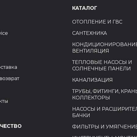
Ы
КАТАЛОГ
ОТОПЛЕНИЕ И ГВС
vice
САНТЕХНИКА
КОНДИЦИОНИРОВАНИЕ
ВЕНТИЛЯЦИЯ
ТЕПЛОВЫЕ НАСОСЫ И
оставка
СОЛНЕЧНЫЕ ПАНЕЛИ
возврат
КАНАЛИЗАЦИЯ
ТРУБЫ, ФИТИНГИ, КРАН
КОЛЛЕКТОРЫ
кты
НАСОСЫ И РАСШИРИТ
БАЧКИ
ЧЕСТВО
ФИЛЬТРЫ И УМЯГЧЕНИ