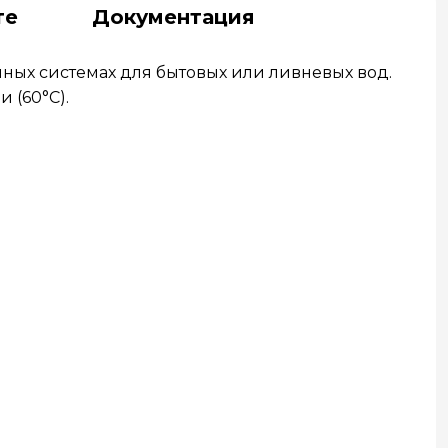
те
Документация
ых системах для бытовых или ливневых вод.
 (60°C).