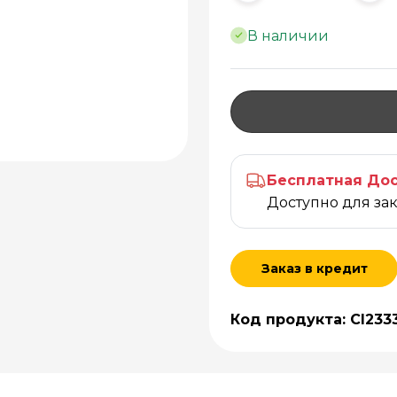
В наличии
Бесплатная Дос
Доступно для за
Заказ в кредит
Код продукта: CI233