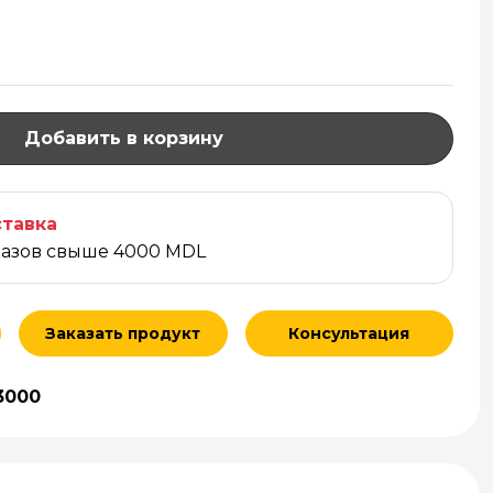
Добавить в корзину
тавка
казов свыше 4000 MDL
Заказать продукт
Консультация
3000