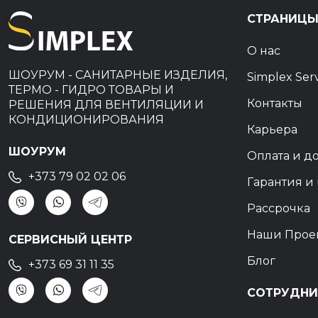
СТРАНИЦ
О нас
ШОУРУМ - САНИТАРНЫЕ ИЗДЕЛИЯ,
Simplex Ser
ТЕРМО - ГИДРО ТОВАРЫ И
Контакты
РЕШЕНИЯ ДЛЯ ВЕНТИЛЯЦИИ И
КОНДИЦИОНИРОВАНИЯ
Карьера
ШОУРУМ
Оплата и д
+373 79 02 02 06
Гарантия и 
Рассрочка
Наши Прое
СЕРВИСНЫЙ ЦЕНТР
Блог
+373 69 31 11 35
СОТРУДНИ