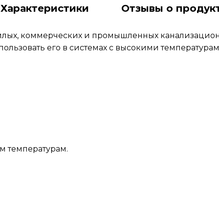
Характеристики
Отзывы о продук
илых, коммерческих и промышленных канализационн
ользовать его в системах с высокими температурами
м температурам.