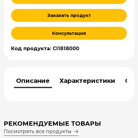
Заказать продукт
Консультация
Код продукта: CI1818000
Описание
Характеристики
Отз
РЕКОМЕНДУЕМЫЕ ТОВАРЫ
Посмотреть все продукты