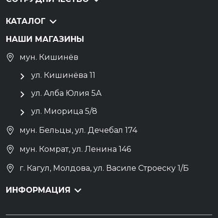
КАТАЛОГ
НАШИ МАГАЗИНЫ
мун. Кишинёв
ул. Кишинёва 11
ул. Алба Юлия 5А
ул. Миорица 5/8
мун. Бельцы, ул. Дечебал 174
мун. Комрат, ул. Ленина 146
г. Кагул, Молдова, ул. Василе Строеску 1/Б
ИНФОРМАЦИЯ