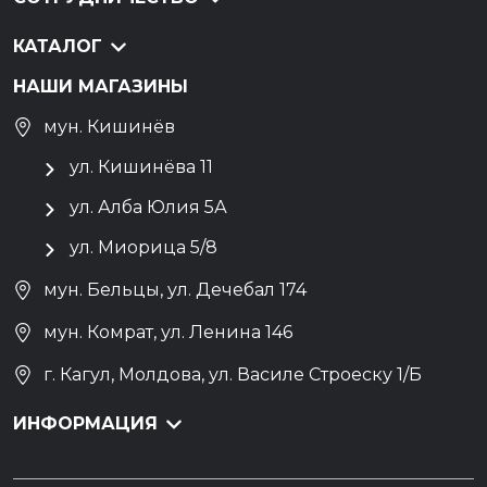
КАТАЛОГ
НАШИ МАГАЗИНЫ
мун. Кишинёв
ул. Кишинёва 11
ул. Алба Юлия 5А
ул. Миорица 5/8
мун. Бельцы, ул. Дечебал 174
мун. Комрат, ул. Ленина 146
г. Кагул, Молдова, ул. Василе Строеску 1/Б
ИНФОРМАЦИЯ