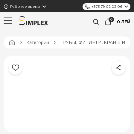
Рабочее время
+373 79 02 02 06
0 ЛЕЙ
Pagina principală
Категории
ТРУБЫ, ФИТИНГИ, КРАНЫ И К