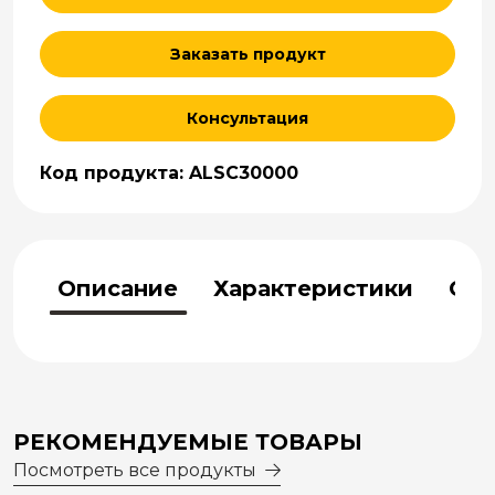
Заказать продукт
Консультация
Код продукта: ALSC30000
Описание
Характеристики
Отз
РЕКОМЕНДУЕМЫЕ ТОВАРЫ
Посмотреть все продукты