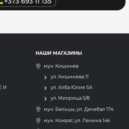
НАШИ МАГАЗИНЫ
мун. Кишинёв
ул. Кишинёва 11
 И
ул. Алба Юлия 5А
ул. Миорица 5/8
мун. Бельцы, ул. Дечебал 174
мун. Комрат, ул. Ленина 146