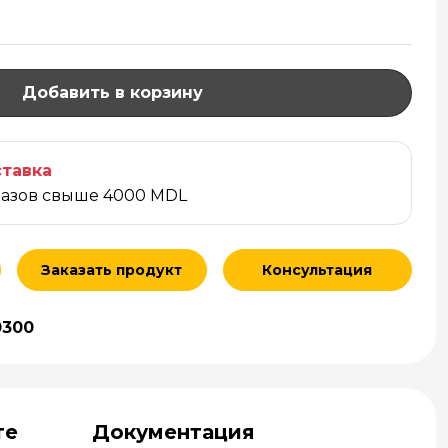
Добавить в корзину
тавка
казов свыше 4000 MDL
Заказать продукт
Консультация
0300
те
Документация