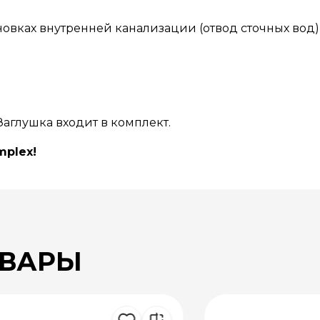
новках внутренней канализации (отвод сточных вод),
Заглушкa входит в комплект.
mplex!
ОВАРЫ