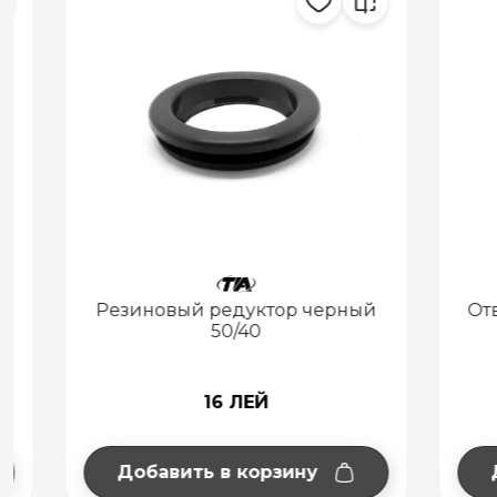
Резиновый редуктор черный
Отвод к
50/40
16 ЛЕЙ
Добавить в корзину
Добав