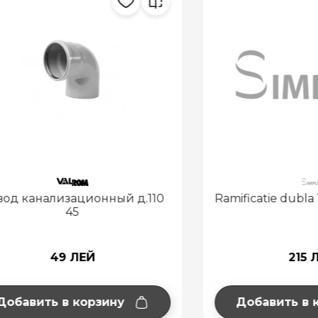
анализационный д.110
Ramificatie dubla 110 / 
45
49 ЛЕЙ
215 ЛЕЙ
ить в корзину
Добавить в корзи