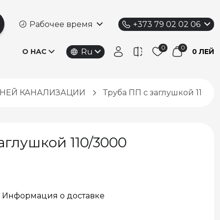
Рабочее время
+373 79 02 02 06
Ru
О НАС
0 ЛЕЙ
ННЕЙ КАНАЛИЗАЦИИ
Труба ПП с заглушкой 110/3
аглушкой 110/3000
Информация о доставке