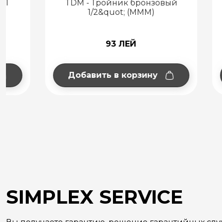
TDM - Тройник бронзовый
TDM -
1/2&quot; (MMM)
93 ЛЕЙ
Добавить в корзину
Добав
SIMPLEX SERVICE