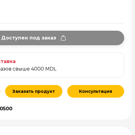
Доступен под заказ
тавка
казов свыше 4000 MDL
Заказать продукт
Консультация
30500