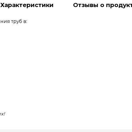
Характеристики
Отзывы о продук
ия труб в:
ex!