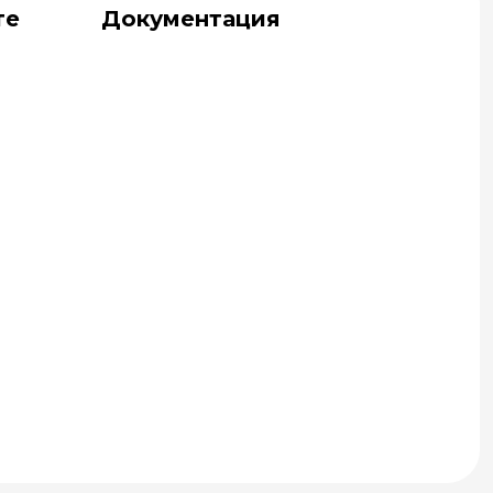
те
Документация