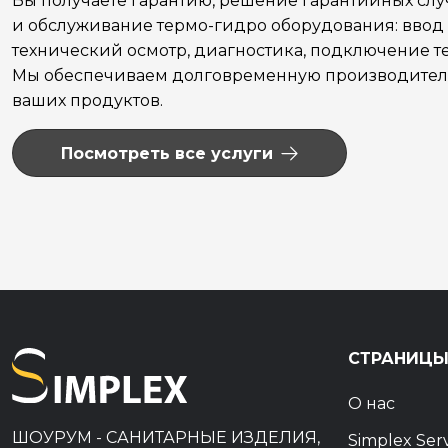
Вы получаете гарантию, решение гарантийных сл
и обслуживание термо-гидро оборудования: ввод 
технический осмотр, диагностика, подключение те
Мы обеспечиваем долговременную производитель
ваших продуктов.
Посмотреть все услуги
СТРАНИЦ
О нас
ШОУРУМ - САНИТАРНЫЕ ИЗДЕЛИЯ,
Simplex Ser