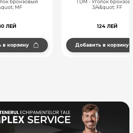
нзовый
TDM - Уголок бронзовый
3/4&quot; FF
124 ЛЕЙ
ну
Добавить в корзину