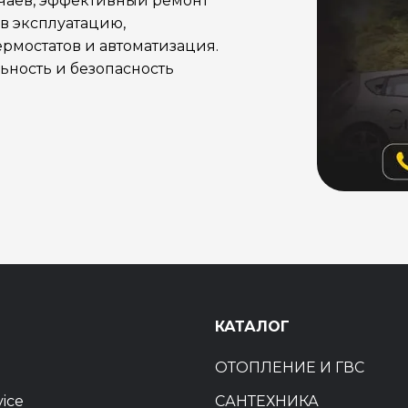
учаев, эффективный ремонт
в эксплуатацию,
рмостатов и автоматизация.
ность и безопасность
Ы
КАТАЛОГ
ОТОПЛЕНИЕ И ГВС
vice
САНТЕХНИКА