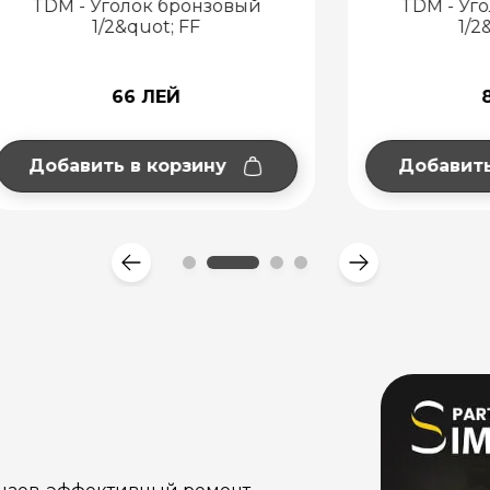
 Уголок бронзовый
TDM - Уголок бро
1/2&quot; FF
1/2&quot; MF
66 ЛЕЙ
80 ЛЕЙ
ить в корзину
Добавить в корзи