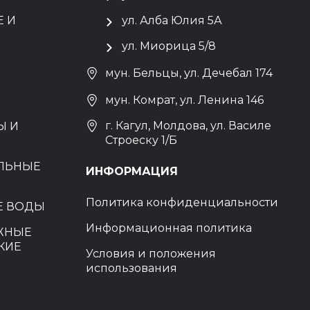
 И
ул. Алба Юлия 5А
ул. Миорица 5/8
мун. Бельцы, ул. Дечебал 174
мун. Комрат, ул. Ленина 146
г. Кагул, Молдова, ул. Василе
Ы И
Строеску 1/Б
ЕЛЬНЫЕ
ИНФОРМАЦИЯ
Политика конфиденциальности
Е ВОДЫ
Информационная политика
ЖНЫЕ
КИЕ
Условия и положения
использования