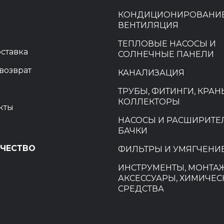
КОНДИЦИОНИРОВАНИЕ
ВЕНТИЛЯЦИЯ
ТЕПЛОВЫЕ НАСОСЫ И
оставка
СОЛНЕЧНЫЕ ПАНЕЛИ
возврат
КАНАЛИЗАЦИЯ
ТРУБЫ, ФИТИНГИ, КРАН
КОЛЛЕКТОРЫ
кты
НАСОСЫ И РАСШИРИТ
БАЧКИ
ЧЕСТВО
ФИЛЬТРЫ И УМЯГЧЕНИ
ИНСТРУМЕНТЫ, МОНТА
и
АКСЕССУАРЫ, ХИМИЧЕС
СРЕДСТВА