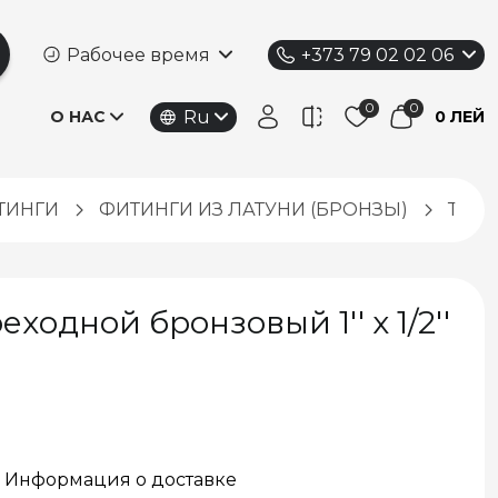
Рабочее время
+373 79 02 02 06
Ru
О НАС
0 ЛЕЙ
ТИНГИ
ФИТИНГИ ИЗ ЛАТУНИ (БРОНЗЫ)
Тройн
ходной бронзовый 1'' x 1/2''
Информация о доставке