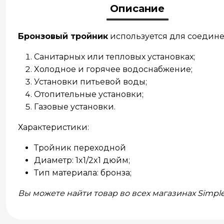
Описание
Бронзовый тройник
используется для соединен
Cанитарных или тепловых установках;
Xолодное и горячее водоснабжение;
Установки питьевой воды;
Oтопительные установки;
Газовые установки.
Характеристики:
Тройник переходной
Диаметр: 1x1/2x1 дюйм;
Тип материала: бронза;
Вы можете найти товар во всех магазинах Simpl