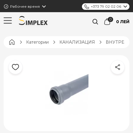
Рабочее время
+373 79 02 02 06
0 ЛЕЙ
Pagina principală
Категории
КАНАЛИЗАЦИЯ
ВНУТРЕНН