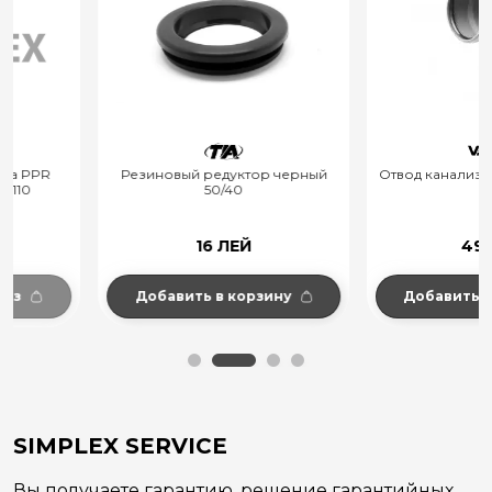
Резиновый редуктор черный
Отвод канализационный д.11
50/40
16 ЛЕЙ
49 ЛЕЙ
Добавить в корзину
Добавить в корзину
SIMPLEX SERVICE
Вы получаете гарантию, решение гарантийных