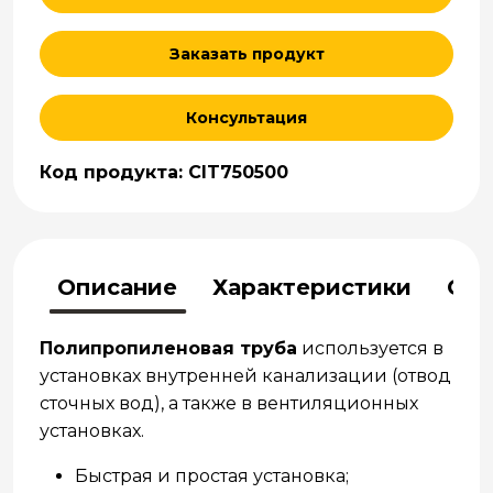
Заказать продукт
Консультация
Код продукта: CIT750500
Описание
Характеристики
Отз
Полипропиленовая труба
используется в
установках внутренней канализации (отвод
сточных вод), а также в вентиляционных
установках.
Быстрая и простая установка;