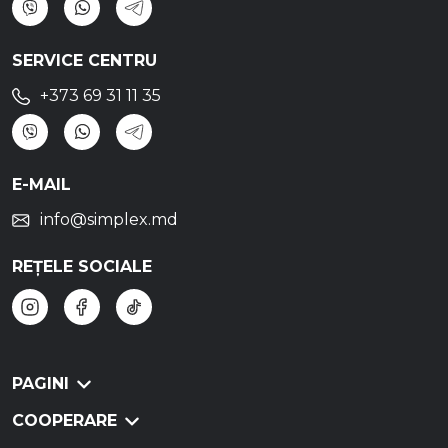
SERVICE CENTRU
+373 69 31 11 35
E-MAIL
info@simplex.md
REȚELE SOCIALE
PAGINI
COOPERARE