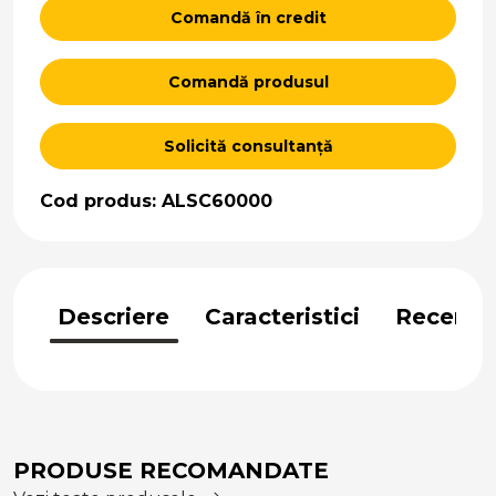
Comandă în credit
Comandă produsul
Solicită consultanță
Cod produs: ALSC60000
Descriere
Caracteristici
Recenzii
PRODUSE RECOMANDATE