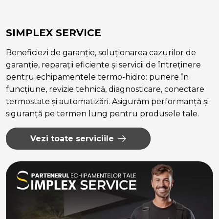
SIMPLEX SERVICE
Beneficiezi de garanție, soluționarea cazurilor de
garanție, reparații eficiente și servicii de întreținere
pentru echipamentele termo-hidro: punere în
funcțiune, revizie tehnică, diagnosticare, conectare
termostate și automatizări. Asigurăm performanță și
siguranță pe termen lung pentru produsele tale.
Vezi toate serviciile