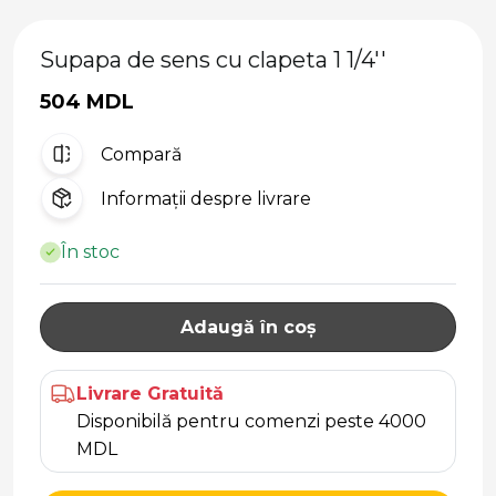
Supapa de sens cu clapeta 1 1/4''
504 MDL
Compară
Informații despre livrare
În stoc
Adaugă în coș
Livrare Gratuită
Disponibilă pentru comenzi peste 4000
MDL