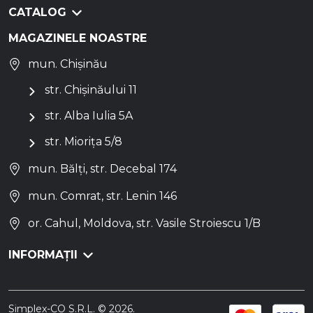
CATALOG
MAGAZINELE NOASTRE
mun. Chișinău
str. Chișinăului 11
str. Alba Iulia 5A
str. Miorița 5/8
mun. Bălți, str. Decebal 174
mun. Comrat, str. Lenin 146
or. Cahul, Moldova, str. Vasile Stroiescu 1/B
INFORMAȚII
Simplex-CO S.R.L. © 2026.