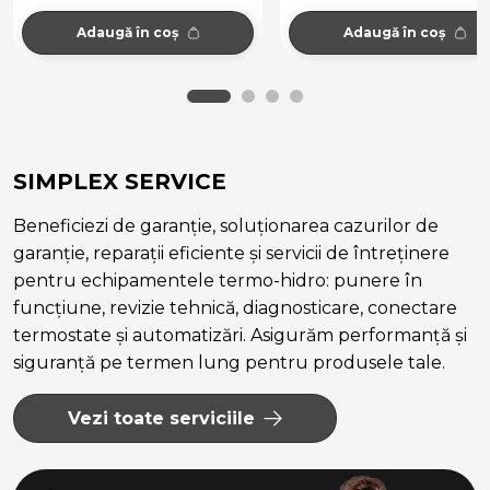
Adaugă în coș
Adaugă în coș
SIMPLEX SERVICE
Beneficiezi de garanție, soluționarea cazurilor de
garanție, reparații eficiente și servicii de întreținere
pentru echipamentele termo-hidro: punere în
funcțiune, revizie tehnică, diagnosticare, conectare
termostate și automatizări. Asigurăm performanță și
siguranță pe termen lung pentru produsele tale.
Vezi toate serviciile