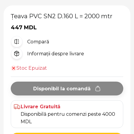
Țeava PVC SN2 D.160 L = 2000 mtr
447 MDL
Compară
Informații despre livrare
Stoc Epuizat
Disponibil la comandă
Livrare Gratuită
Disponibilă pentru comenzi peste 4000
MDL