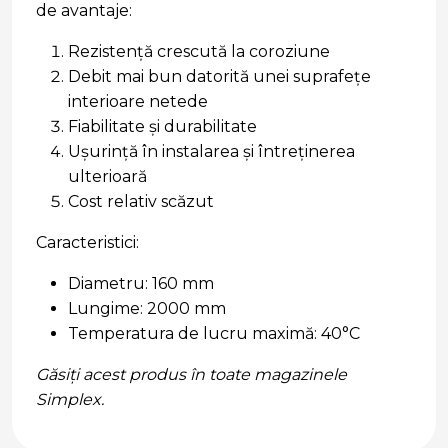
de avantaje:
Rezistență crescută la coroziune
Debit mai bun datorită unei suprafețe
interioare netede
Fiabilitate și durabilitate
Ușurință în instalarea și întreținerea
ulterioară
Cost relativ scăzut
Caracteristici:
Diametru: 160 mm
Lungime: 2000 mm
Temperatura de lucru maximă: 40°C
Găsiți acest produs în toate magazinele
Simplex.