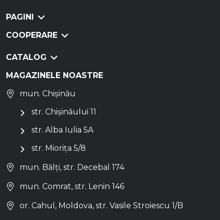
PAGINI
COOPERARE
CATALOG
MAGAZINELE NOASTRE
mun. Chișinău
str. Chișinăului 11
str. Alba Iulia 5A
str. Miorița 5/8
mun. Bălți, str. Decebal 174
mun. Comrat, str. Lenin 146
or. Cahul, Moldova, str. Vasile Stroiescu 1/B