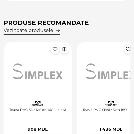
PRODUSE RECOMANDATE
Vezi toate produsele
Teava PVC SN4MS dn 160 L = 4M
Teava PVC SN4MS dn 160 L = 6
908 MDL
1 436 MDL