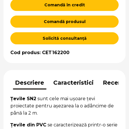
Comandă în credit
Comandă produsul
Solicită consultanță
Cod produs: CET162200
Descriere
Caracteristici
Recenzii
Țevile SN2
sunt cele mai ușoare țevi
proiectate pentru așezarea la o adâncime de
până la 2 m.
Țevile din PVC
se caracterizează printr-o serie