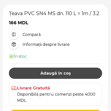
Țeava PVC SN4 MS dn. 110 L = 1m / 3.2
166 MDL
Compară
Informații despre livrare
În stoc
Adaugă în coș
Livrare Gratuită
Disponibilă pentru comenzi peste 4000
MDL