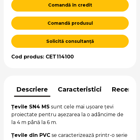
Comandă în credit
Comandă produsul
Solicită consultanță
Cod produs: CET114100
Descriere
Caracteristici
Recenzii
Țevile SN4 MS
sunt cele mai ușoare țevi
proiectate pentru așezarea la o adâncime de
la 4 m până la 6 m.
Țevile din PVC
se caracterizează printr-o serie