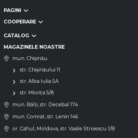
PAGINI
COOPERARE
CATALOG
MAGAZINELE NOASTRE
mun. Chișinău
str. Chișinăului 11
str. Alba Iulia 5A
str. Miorița 5/8
mun. Bălți, str. Decebal 174
mun. Comrat, str. Lenin 146
or. Cahul, Moldova, str. Vasile Stroiescu 1/B