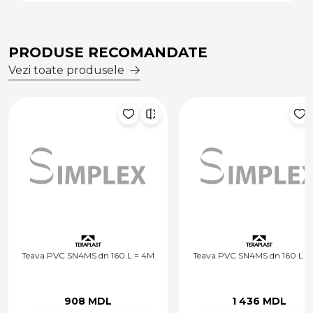
PRODUSE RECOMANDATE
Vezi toate produsele
Teava PVC SN4MS dn 160 L = 4M
Teava PVC SN4MS dn 160 L = 6
908 MDL
1 436 MDL