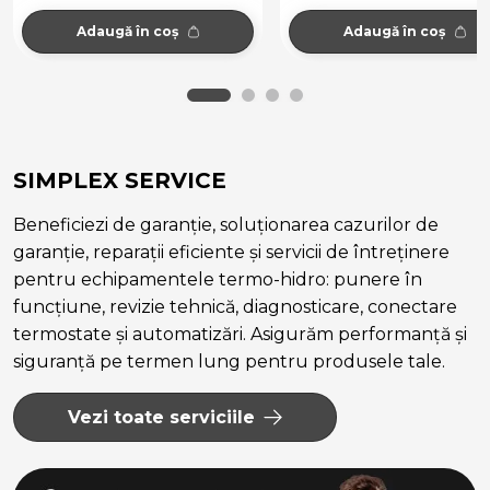
Adaugă în coș
Adaugă în coș
SIMPLEX SERVICE
Beneficiezi de garanție, soluționarea cazurilor de
garanție, reparații eficiente și servicii de întreținere
pentru echipamentele termo-hidro: punere în
funcțiune, revizie tehnică, diagnosticare, conectare
termostate și automatizări. Asigurăm performanță și
siguranță pe termen lung pentru produsele tale.
Vezi toate serviciile