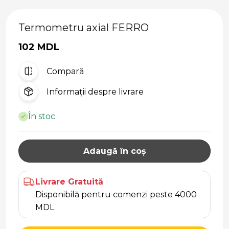
Termometru axial FERRO
102 MDL
Compară
Informații despre livrare
În stoc
Adaugă în coș
Livrare Gratuită
Disponibilă pentru comenzi peste 4000
MDL