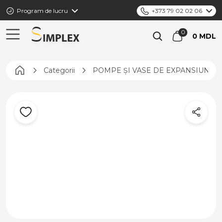
Program de lucru
+373 79 02 02 06
0 MDL
Pagina principală
Categorii
POMPE ȘI VASE DE EXPANSIUNE