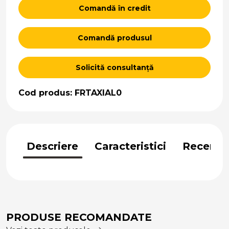
Comandă în credit
Comandă produsul
Solicită consultanță
Cod produs: FRTAXIAL0
Descriere
Caracteristici
Recenzii
PRODUSE RECOMANDATE