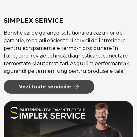
SIMPLEX SERVICE
Beneficiezi de garanție, soluționarea cazurilor de
garanție, reparații eficiente și servicii de întreținere
pentru echipamentele termo-hidro: punere în
funcțiune, revizie tehnică, diagnosticare, conectare
termostate și automatizări. Asigurăm performanță și
siguranță pe termen lung pentru produsele tale.
Vezi toate serviciile