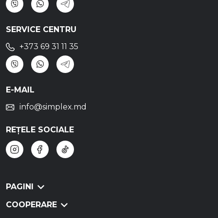
SERVICE CENTRU
+373 69 31 11 35
E-MAIL
info@simplex.md
REȚELE SOCIALE
PAGINI
COOPERARE