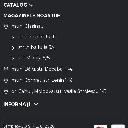
CATALOG
MAGAZINELE NOASTRE
mun. Chișinău
str. Chișinăului 11
str. Alba Iulia 5A
str. Miorița 5/8
mun. Bălți, str. Decebal 174
mun. Comrat, str. Lenin 146
or. Cahul, Moldova, str. Vasile Stroiescu 1/B
INFORMAȚII
Simplex-CO S.R.L. © 2026.