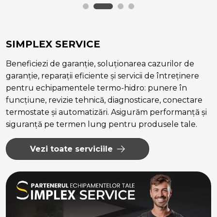
SIMPLEX SERVICE
Beneficiezi de garanție, soluționarea cazurilor de
garanție, reparații eficiente și servicii de întreținere
pentru echipamentele termo-hidro: punere în
funcțiune, revizie tehnică, diagnosticare, conectare
termostate și automatizări. Asigurăm performanță și
siguranță pe termen lung pentru produsele tale.
Vezi toate serviciile