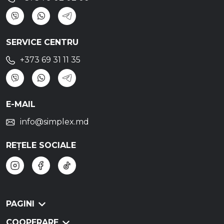
SERVICE CENTRU
+373 69 31 11 35
E-MAIL
info@simplex.md
REȚELE SOCIALE
PAGINI
COOPERARE