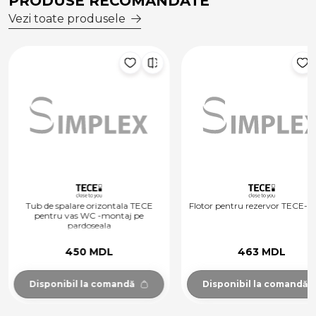
PRODUSE RECOMANDATE
Vezi toate produsele
Tub de spalare orizontala TECE
Flotor pentru rezervor TECE-F1 
pentru vas WC -montaj pe
pardoseala
450 MDL
463 MDL
Disponibil la comandă
Disponibil la comandă