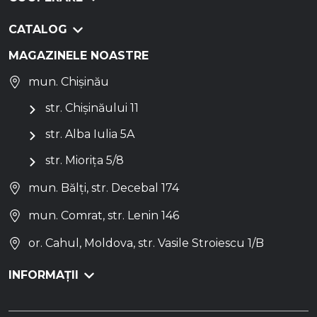
CATALOG
MAGAZINELE NOASTRE
mun. Chișinău
str. Chișinăului 11
str. Alba Iulia 5A
str. Miorița 5/8
mun. Bălți, str. Decebal 174
mun. Comrat, str. Lenin 146
or. Cahul, Moldova, str. Vasile Stroiescu 1/B
INFORMAȚII