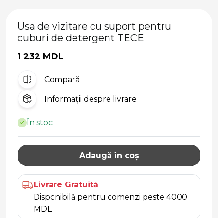
Usa de vizitare cu suport pentru
cuburi de detergent TECE
1 232 MDL
Compară
Informații despre livrare
În stoc
Adaugă în coș
Livrare Gratuită
Disponibilă pentru comenzi peste 4000
MDL