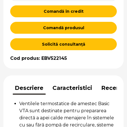
Comandă în credit
Comandă produsul
Solicită consultanță
Cod produs: EBV522145
Descriere
Caracteristici
Recenzii
Ventilele termostatice de amestec Basic
VTA sunt destinate pentru prepararea
directă a apei calde menajere în sistemele
cu sau fără pompă de recirculare, sisteme