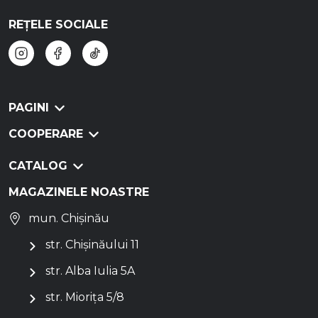
REȚELE SOCIALE
PAGINI
COOPERARE
CATALOG
MAGAZINELE NOASTRE
mun. Chișinău
str. Chișinăului 11
str. Alba Iulia 5A
str. Miorița 5/8