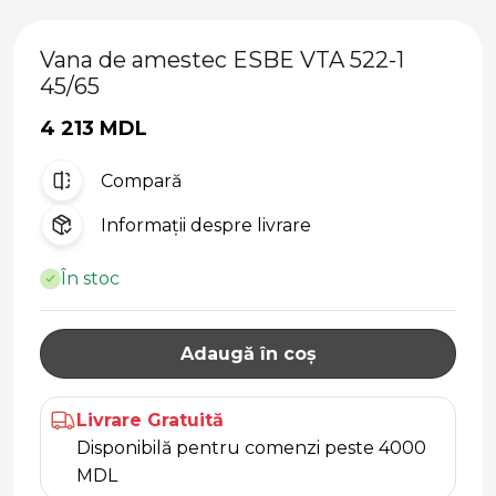
Vana de amestec ESBE VTA 522-1
45/65
4 213 MDL
Compară
Informații despre livrare
În stoc
Adaugă în coș
Livrare Gratuită
Disponibilă pentru comenzi peste 4000
MDL