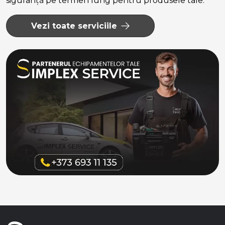
siguranță pe termen lung pentru produsele tale.
Vezi toate serviciile