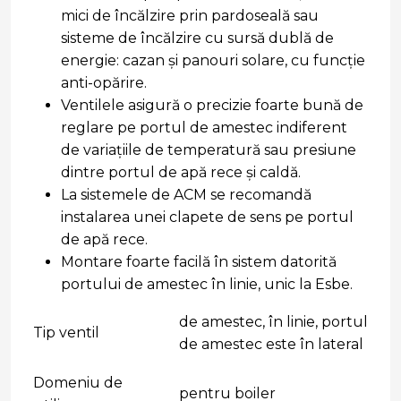
mici de încălzire prin pardoseală sau
sisteme de încălzire cu sursă dublă de
energie: cazan şi panouri solare, cu funcţie
anti-opărire.
Ventilele asigură o precizie foarte bună de
reglare pe portul de amestec indiferent
de variaţiile de temperatură sau presiune
dintre portul de apă rece şi caldă.
La sistemele de ACM se recomandă
instalarea unei clapete de sens pe portul
de apă rece.
Montare foarte facilă în sistem datorită
portului de amestec în linie, unic la Esbe.
de amestec, în linie, portul
Tip ventil
de amestec este în lateral
Domeniu de
pentru boiler