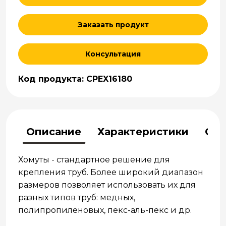
Заказать продукт
Консультация
Код продукта: CPEX16180
Описание
Характеристики
Отз
Хомуты - стандартное решение для
крепления труб. Более широкий диапазон
размеров позволяет использовать их для
разных типов труб: медных,
полипропиленовых, пекс-аль-пекс и др.