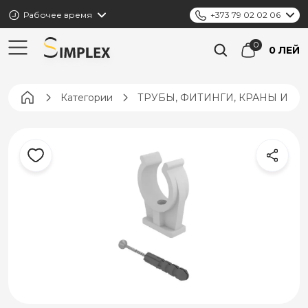
Рабочее время
+373 79 02 02 06
0 ЛЕЙ
Pagina principală
Категории
ТРУБЫ, ФИТИНГИ, КРАНЫ И К