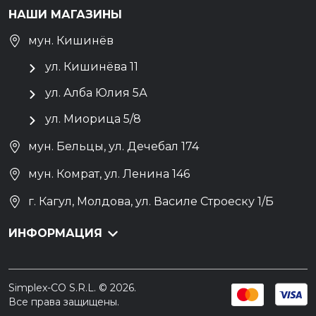
НАШИ МАГАЗИНЫ
мун. Кишинёв
ул. Кишинёва 11
ул. Алба Юлия 5А
ул. Миорица 5/8
мун. Бельцы, ул. Дечебал 174
мун. Комрат, ул. Ленина 146
г. Кагул, Молдова, ул. Василе Строеску 1/Б
ИНФОРМАЦИЯ
Simplex-CO S.R.L. © 2026.
Все права защищены.