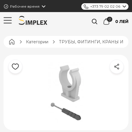
Рабочее время
+373 79 02 02 06
0 ЛЕЙ
Pagina principală
Категории
ТРУБЫ, ФИТИНГИ, КРАНЫ И К