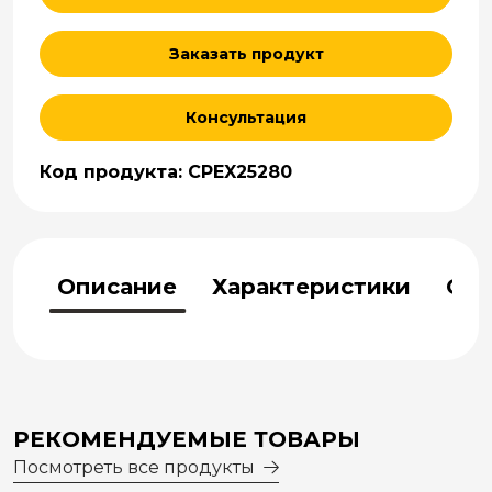
Заказать продукт
Консультация
Код продукта: CPEX25280
Описание
Характеристики
Отз
РЕКОМЕНДУЕМЫЕ ТОВАРЫ
Посмотреть все продукты