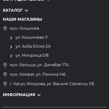
КАТАЛОГ
НАШИ МАГАЗИНЫ
мун. Кишинёв
ул. Кишинёва 11
ул. Алба Юлия 5А
ул. Миорица 5/8
мун. Бельцы, ул. Дечебал 174
мун. Комрат, ул. Ленина 146
г. Кагул, Молдова, ул. Василе Строеску 1/Б
ИНФОРМАЦИЯ