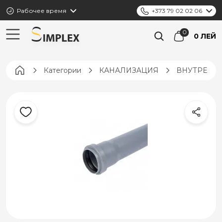
Рабочее время
+373 79 02 02 06
0 ЛЕЙ
Pagina principală
Категории
КАНАЛИЗАЦИЯ
ВНУТРЕНН