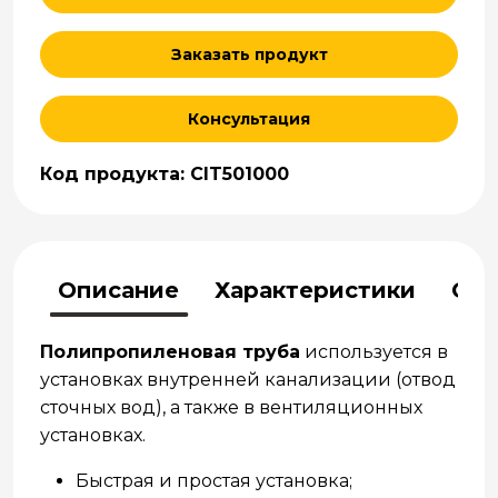
Заказать продукт
Консультация
Код продукта: CIT501000
Описание
Характеристики
Отз
Полипропиленовая труба
используется в
установках внутренней канализации (отвод
сточных вод), а также в вентиляционных
установках.
Быстрая и простая установка;